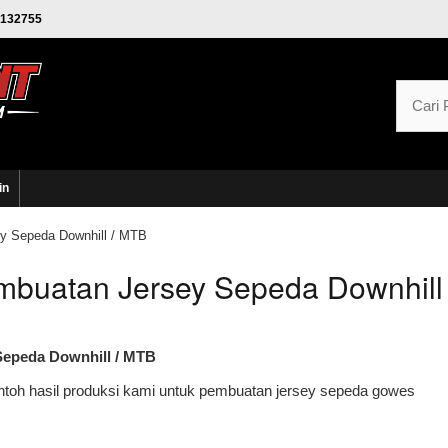
132755
in
y Sepeda Downhill / MTB
embuatan Jersey Sepeda Downhill
Sepeda Downhill / MTB
ntoh hasil produksi kami untuk pembuatan jersey sepeda gowes