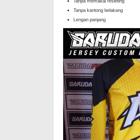
Tanpa memakai resleting
Tanpa kantong belakang
Lengan panjang