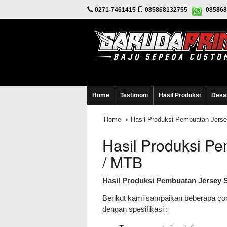
0271-7461415
085868132755
085868
Home
Testimoni
Hasil Produksi
Desa
Home
» Hasil Produksi Pembuatan Jerse
Hasil Produksi P
/ MTB
Hasil Produksi Pembuatan Jersey 
Berikut kami sampaikan beberapa co
dengan spesifikasi :