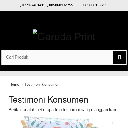
0271-7461415
085868132755
085868132755
Home
» Testimoni Konsumen
Testimoni Konsumen
Berikut adalah beberapa foto testimoni dari pelanggan kami