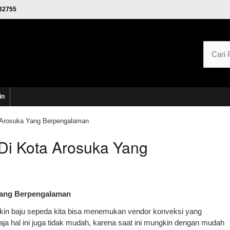
32755
in
 Arosuka Yang Berpengalaman
Di Kota Arosuka Yang
Yang Berpengalaman
kin baju sepeda kita bisa menemukan vendor konveksi yang
aja hal ini juga tidak mudah, karena saat ini mungkin dengan mudah