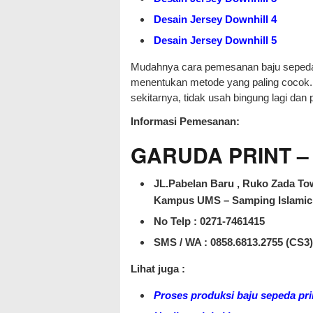
Desain Jersey Downhill 4
Desain Jersey Downhill 5
Mudahnya cara pemesanan baju sepeda 
menentukan metode yang paling cocok. 
sekitarnya, tidak usah bingung lagi dan
Informasi Pemesanan:
GARUDA PRINT – J
JL.Pabelan Baru , Ruko Zada Tow
Kampus UMS – Samping Islamic 
No Telp : 0271-7461415
SMS / WA :
0858.6813.2755 (CS3)
Lihat juga :
Proses produksi baju sepeda pri