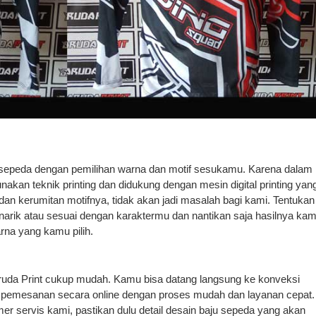
u sepeda dengan pemilihan warna dan motif sesukamu. Karena dalam
an teknik printing dan didukung dengan mesin digital printing yan
n kerumitan motifnya, tidak akan jadi masalah bagi kami. Tentukan
arik atau sesuai dengan karaktermu dan nantikan saja hasilnya kam
rna yang kamu pilih.
aruda Print cukup mudah. Kamu bisa datang langsung ke konveksi
n pemesanan secara online dengan proses mudah dan layanan cepat.
r servis kami, pastikan dulu detail desain baju sepeda yang akan