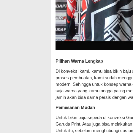
Pilihan Warna Lengkap
Di konveksi kami, kamu bisa bikin baj
proses pembuatan, kami sudah menggunak
modern. Sehingga untuk konsep warna da
saja warna yang kamu angga paling men
jamin akan bisa sama persis dengan wa
Pemesanan Mudah
Untuk bikin baju sepeda di konveksi G
Garuda Print. Atau juga bisa melakuka
Untuk itu, sebelum menghubungi custome