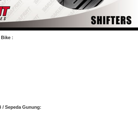
Bike :
B / Sepeda Gunung: