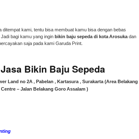
ditempat kami, tentu bisa membuat kamu bisa dengan bebas
Jadi bagi kamu yang ingin
bikin baju sepeda di kota Arosuka
dan
 percayakan saja pada kami Garuda Print.
asa Bikin Baju Sepeda
er Land no 2A , Pabelan , Kartasura , Surakarta (Area Belakang
Centre – Jalan Belakang Goro Assalam )
nting