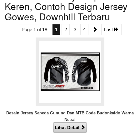
Keren, Contoh Design Jersey
Gowes, Downhill Terbaru
Page 1 of 18:
1
2
3
4
Last
Desain Jersey Sepeda Gunung Dan MTB Code Budonkaido Warna
Netral
Lihat Detail