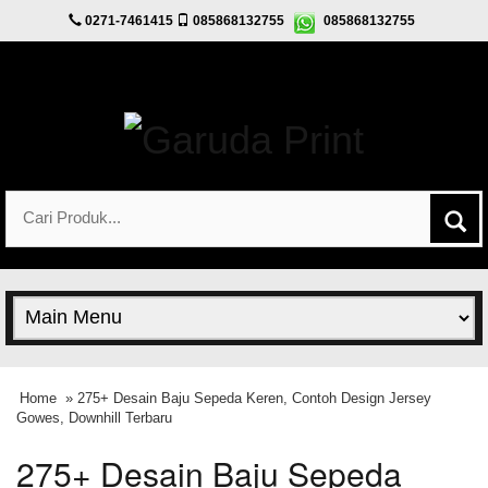
0271-7461415
085868132755
085868132755
Home
» 275+ Desain Baju Sepeda Keren, Contoh Design Jersey
Gowes, Downhill Terbaru
275+ Desain Baju Sepeda