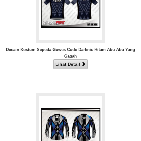
Desain Kostum Sepeda Gowes Code Darknic Hitam Abu Abu Yang
Gagah
Lihat Detail