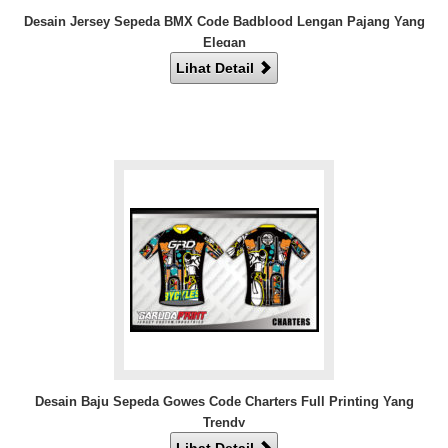
Desain Jersey Sepeda BMX Code Badblood Lengan Pajang Yang
Elegan
Lihat Detail
Desain Baju Sepeda Gowes Code Charters Full Printing Yang
Trendy
Lihat Detail