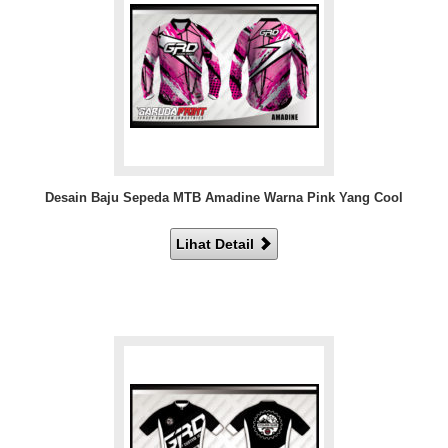
Desain Baju Sepeda MTB Amadine Warna Pink Yang Cool
Lihat Detail