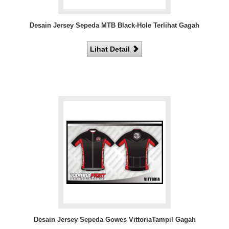
Desain Jersey Sepeda MTB Black-Hole Terlihat Gagah
Lihat Detail
Desain Jersey Sepeda Gowes VittoriaTampil Gagah