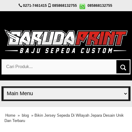
0271-7461415
085868132755
085868132755
Home
»
blog
» Bikin Jersey Sepeda Di Wilayah Jepara Desain Unik
Dan Terbaru