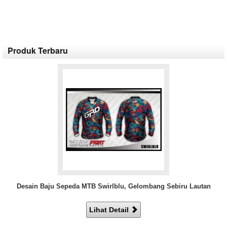
Produk Terbaru
Desain Baju Sepeda MTB Swirlblu, Gelombang Sebiru Lautan
Lihat Detail