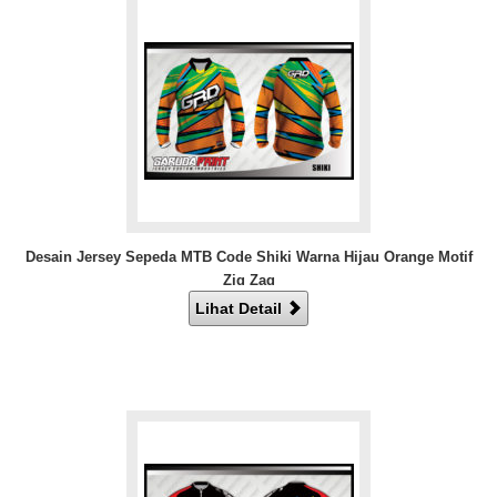
Desain Jersey Sepeda MTB Code Shiki Warna Hijau Orange Motif
Zig Zag
Lihat Detail