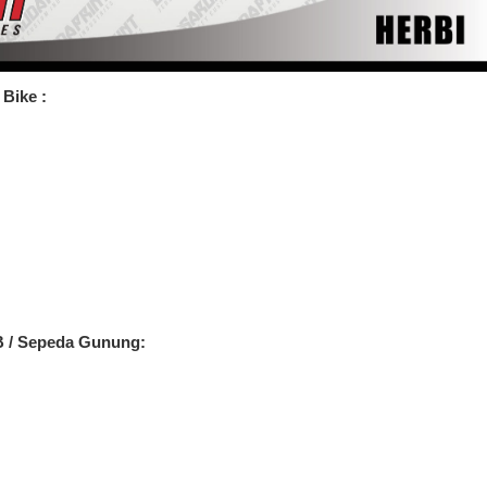
Bike :
B / Sepeda Gunung: