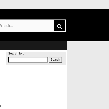
Search for:
n