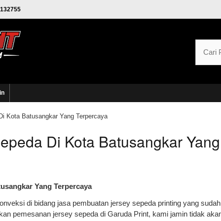
132755
in
Di Kota Batusangkar Yang Terpercaya
Sepeda Di Kota Batusangkar Yang
tusangkar Yang Terpercaya
nveksi di bidang jasa pembuatan jersey sepeda printing yang sudah
an pemesanan jersey sepeda di Garuda Print, kami jamin tidak aka