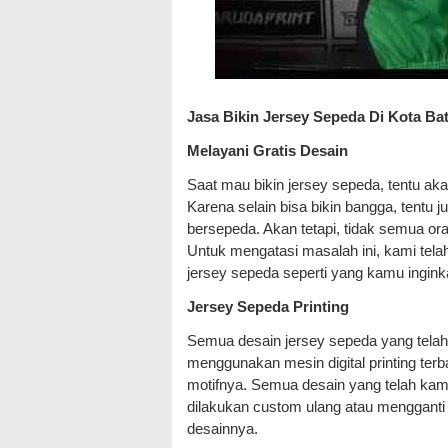
Jasa Bikin Jersey Sepeda Di Kota Ba
Melayani Gratis Desain
Saat mau bikin jersey sepeda, tentu ak
Karena selain bisa bikin bangga, tentu
bersepeda. Akan tetapi, tidak semua or
Untuk mengatasi masalah ini, kami te
jersey sepeda seperti yang kamu inginka
Jersey Sepeda Printing
Semua desain jersey sepeda yang telah 
menggunakan mesin digital printing terb
motifnya. Semua desain yang telah kami
dilakukan custom ulang atau menggant
desainnya.