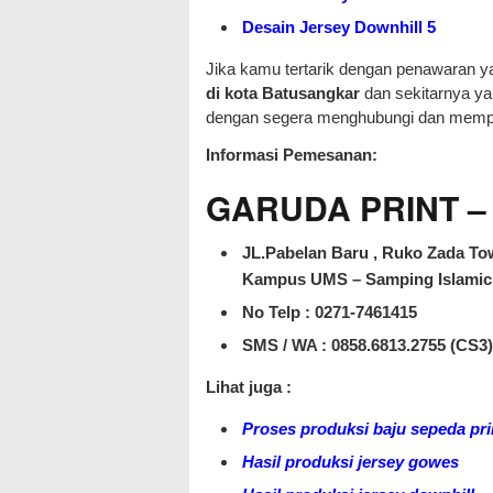
Desain Jersey Downhill 5
Jika kamu tertarik dengan penawaran 
di kota Batusangkar
dan sekitarnya ya
dengan segera menghubungi dan mempe
Informasi Pemesanan:
GARUDA PRINT – J
JL.Pabelan Baru , Ruko Zada Tow
Kampus UMS – Samping Islamic 
No Telp : 0271-7461415
SMS / WA :
0858.6813.2755 (CS3)
Lihat juga :
Proses produksi baju sepeda pri
Hasil produksi jersey gowes