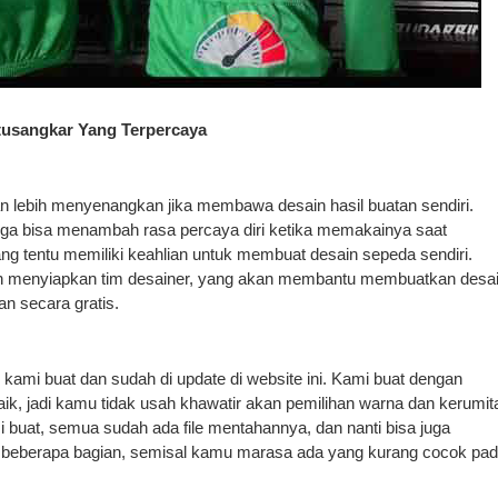
tusangkar Yang Terpercaya
an lebih menyenangkan jika membawa desain hasil buatan sendiri.
 juga bisa menambah rasa percaya diri ketika memakainya saat
ang tentu memiliki keahlian untuk membuat desain sepeda sendiri.
lah menyiapkan tim desainer, yang akan membantu membuatkan desa
n secara gratis.
kami buat dan sudah di update di website ini. Kami buat dengan
aik, jadi kamu tidak usah khawatir akan pemilihan warna dan kerumit
 buat, semua sudah ada file mentahannya, dan nanti bisa juga
i beberapa bagian, semisal kamu marasa ada yang kurang cocok pa