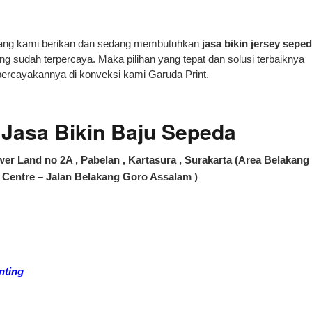
yang kami berikan dan sedang membutuhkan
jasa bikin jersey sepe
ng sudah terpercaya. Maka pilihan yang tepat dan solusi terbaiknya
rcayakannya di konveksi kami Garuda Print.
asa Bikin Baju Sepeda
er Land no 2A , Pabelan , Kartasura , Surakarta (Area Belakang
Centre – Jalan Belakang Goro Assalam )
nting