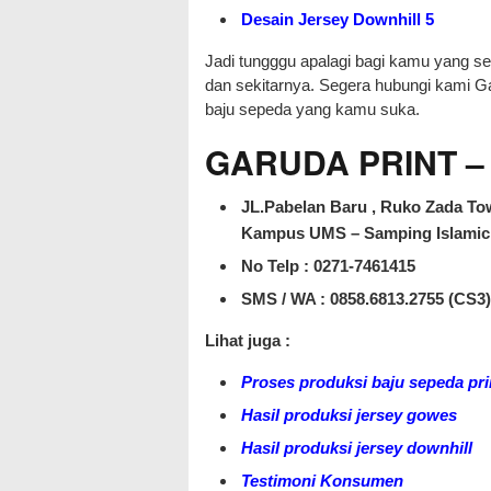
Desain Jersey Downhill 5
Jadi tungggu apalagi bagi kamu yang s
dan sekitarnya. Segera hubungi kami G
baju sepeda yang kamu suka.
GARUDA PRINT – J
JL.Pabelan Baru , Ruko Zada Tow
Kampus UMS – Samping Islamic 
No Telp : 0271-7461415
SMS / WA :
0858.6813.2755 (CS3)
Lihat juga :
Proses produksi baju sepeda pri
Hasil produksi jersey gowes
Hasil produksi jersey downhill
Testimoni Konsumen