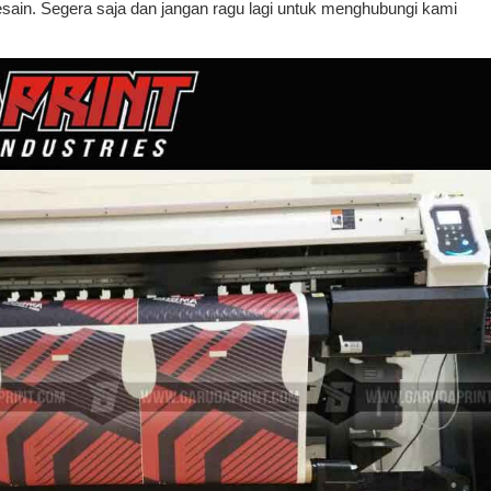
esain. Segera saja dan jangan ragu lagi untuk menghubungi kami