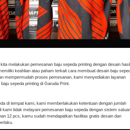
ita melakukan pemesanan baju sepeda printing dengan desain hasi
 memiliki keahlian atau paham terkait cara membuat desain baju sepe
i dan mempermudah proses pemesanan, kami menyediakan layanan
aju sepeda printing di Garuda Print.
a di tempat kami, kami memberlakukan ketentuan dengan jumlah
adi kami tidak melayani pemesanan baju sepeda dengan sistem satua
an 12 pcs, kamu sudah mendapatkan fasilitas gratis desain dan
erlaku.