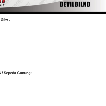
Bike :
B / Sepeda Gunung: