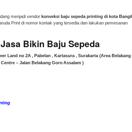
edang menjadi vendor
konveksi baju sepeda printing di kota Bangi
aruda Print di nomor kontak yang tersedia dan lakukan pemesanan
asa Bikin Baju Sepeda
er Land no 2A , Pabelan , Kartasura , Surakarta (Area Belakang
Centre – Jalan Belakang Goro Assalam )
nting