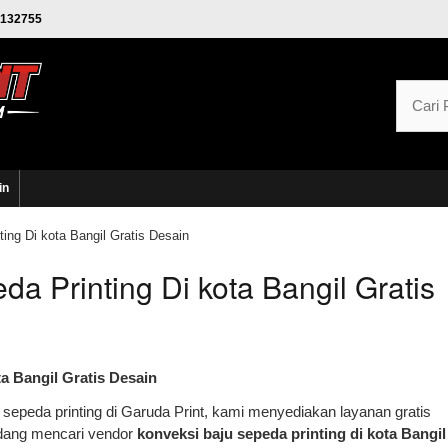
132755
in
ing Di kota Bangil Gratis Desain
a Printing Di kota Bangil Gratis
a Bangil Gratis Desain
epeda printing di Garuda Print, kami menyediakan layanan gratis
edang mencari vendor
konveksi baju sepeda printing di kota Bangil