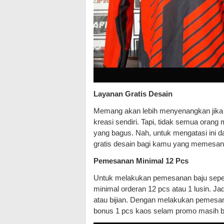
Layanan Gratis Desain
Memang akan lebih menyenangkan jika k
kreasi sendiri. Tapi, tidak semua orang
yang bagus. Nah, untuk mengatasi in
gratis desain bagi kamu yang memesan b
Pemesanan Minimal 12 Pcs
Untuk melakukan pemesanan baju seped
minimal orderan 12 pcs atau 1 lusin. J
atau bijian. Dengan melakukan pemesan
bonus 1 pcs kaos selam promo masih b