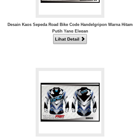
Desain Kaos Sepeda Road Bike Code Handelgripon Warna Hitam
Putih Yang Elegan
Lihat Detail