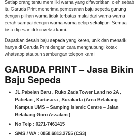
Setiap orang tentu memiliki warna yang difavoritkan, oleh sebab
itu Garuda Print menerima pemesanan baju sepeda gunung
dengan pilihan warna tidak terbatas mulai dari warna-warna
cerah sampai dengan warna-warna gelap sekalipun. Semua
bisa dipesan di konveksi kami.
Dapatkan desain baju sepeda yang keren, unik dan menarik
hanya di Garuda Print dengan cara menghubungi kotak
whatsapp ataupun sambungan telepon kami.
GARUDA PRINT – Jasa Bikin
Baju Sepeda
JL.Pabelan Baru , Ruko Zada Tower Land no 2A ,
Pabelan , Kartasura , Surakarta (Area Belakang
Kampus UMS – Samping Islamic Centre – Jalan
Belakang Goro Assalam )
No Telp : 0271-7461415
SMS / WA :
0858.6813.2755 (CS3)