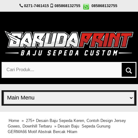
0271-7461415
085868132755
085868132755
Home
»
275+ Desain Baju Sepeda Keren, Contoh Design Jersey
Gowes, Downhill Terbaru
» Desain Baju Sepeda Gunung
GERMA66 Motif Abstrak Bercak Hitam