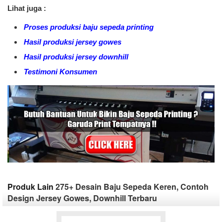
Lihat juga :
Proses produksi baju sepeda printing
Hasil produksi jersey gowes
Hasil produksi jersey downhill
Testimoni Konsumen
Produk Lain
275+ Desain Baju Sepeda Keren, Contoh
Design Jersey Gowes, Downhill Terbaru