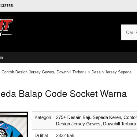
132755
in
 Contoh Design Jersey Gowes, Downhill Terbaru
» Desain Jersey Sepeda
peda Balap Code Socket Warna
Kategori
275+ Desain Baju Sepeda Keren, Conto
Design Jersey Gowes, Downhill Terbaru
Di lihat
2322 kali