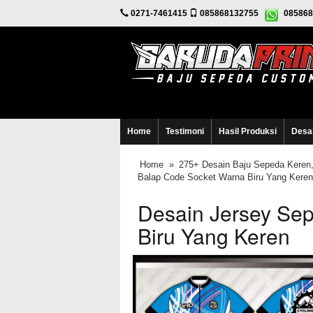
0271-7461415
085868132755
085868
Home
Testimoni
Hasil Produksi
Desa
Home
»
275+ Desain Baju Sepeda Keren,
Balap Code Socket Warna Biru Yang Keren
Desain Jersey Se
Biru Yang Keren