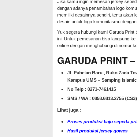
Jika kamu ingin memesan jersey sepeda
dengan adanya penambahan logo komun
memiliki desainnya sendiri, tentu aka
desain untuk logo komunitasmu dengan 
Yuk segera hubungi kami Garuda Print b
ini. Untuk pemesanan bisa langsung ke
online dengan menghubungi di nomor ko
GARUDA PRINT – J
JL.Pabelan Baru , Ruko Zada Tow
Kampus UMS – Samping Islamic 
No Telp : 0271-7461415
SMS / WA :
0858.6813.2755 (CS3)
Lihat juga :
Proses produksi baju sepeda pri
Hasil produksi jersey gowes