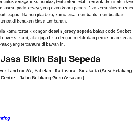
 untuk seragam komunitas, tentu akan lebih menarik dan makin ker
itasmu pada jersey yang akan kamu pesan. Jika komunitasmu sud
n lebih bagus. Namun jika belu, kamu bisa membantu membuatkan
tanpa di kenakan biaya tambahan.
ila kamu tertarik dengan
desain jersey sepeda balap code Socket
 konveksi kami, atau juga bisa dengan melakukan pemesanan secar
ntak yang tercantum di bawah ini.
asa Bikin Baju Sepeda
er Land no 2A , Pabelan , Kartasura , Surakarta (Area Belakang
Centre – Jalan Belakang Goro Assalam )
nting