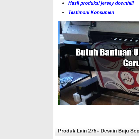
Hasil produksi jersey downhill
Testimoni Konsumen
Produk Lain
275+ Desain Baju Sep