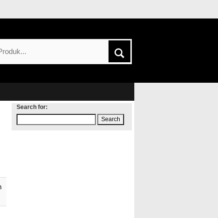
Search for:
h