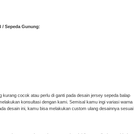
B / Sepeda Gunung:
kurang cocok atau perlu di ganti pada desain jersey sepeda balap
melakukan konsultasi dengan kami. Semisal kamu ingi variasi warna
h pada desain ini, kamu bisa melakukan custom ulang desainnya sesuai