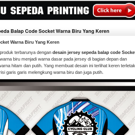
epeda Balap Code Socket Warna Biru Yang Keren
cket Warna Biru Yang Keren
produk terbarunya dengan
desain jersey sepeda balap code Socke
 warna biru menjadi warna dasar pada jersey di bagian depan dan
na hitam dan putih. Yang membuat desain ini terlihat keren terleta
si garis garis melengkung warna biru dan juga putih.