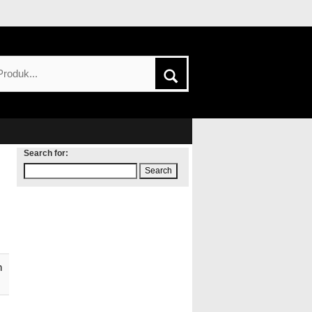
Search for:
h