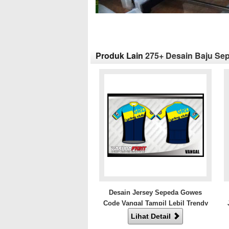
Produk Lain
275+ Desain Baju Sep
Desain Jersey Sepeda Gowes
Code Vangal Tampil Lebil Trendy
Lihat Detail