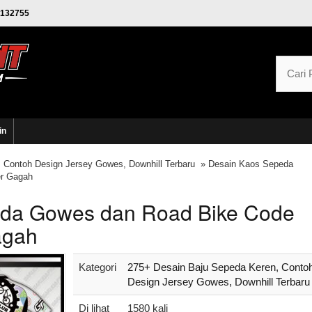
132755
in
 Contoh Design Jersey Gowes, Downhill Terbaru
» Desain Kaos Sepeda
er Gagah
da Gowes dan Road Bike Code
agah
Kategori
275+ Desain Baju Sepeda Keren, Conto
Design Jersey Gowes, Downhill Terbaru
Di lihat
1580 kali