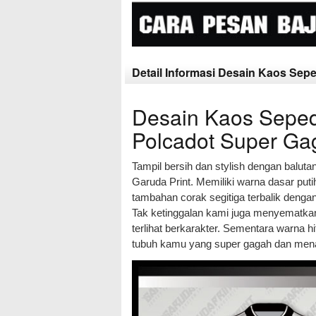
Detail Informasi Desain Kaos Se
Desain Kaos Sepe
Polcadot Super Ga
Tampil bersih dan stylish dengan baluta
Garuda Print. Memiliki warna dasar put
tambahan corak segitiga terbalik deng
Tak ketinggalan kami juga menyematkan
terlihat berkarakter. Sementara warna 
tubuh kamu yang super gagah dan men