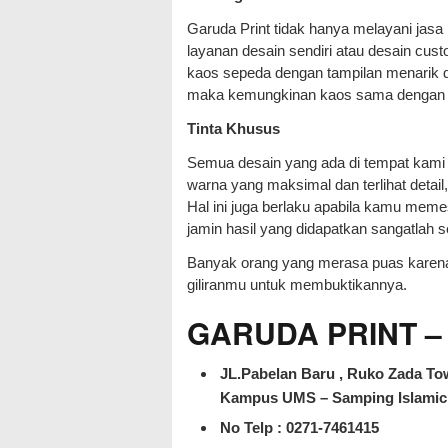
Garuda Print tidak hanya melayani jas
layanan desain sendiri atau desain cust
kaos sepeda dengan tampilan menarik d
maka kemungkinan kaos sama dengan kl
Tinta Khusus
Semua desain yang ada di tempat kami 
warna yang maksimal dan terlihat detail
Hal ini juga berlaku apabila kamu mem
jamin hasil yang didapatkan sangatlah
Banyak orang yang merasa puas karena
giliranmu untuk membuktikannya.
GARUDA PRINT – J
JL.Pabelan Baru , Ruko Zada Tow
Kampus UMS – Samping Islamic 
No Telp : 0271-7461415