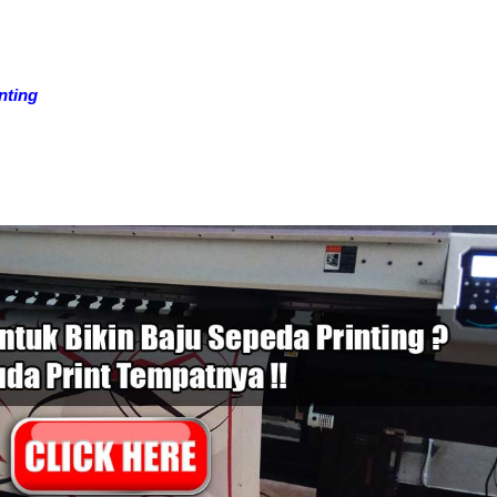
nting