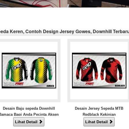
eda Keren, Contoh Design Jersey Gowes, Downhill Terbar
Desain Baju sepeda Downhill
Desain Jersey Sepeda MTB
Jamaca Bagi Anda Pecinta Aksen
Redblack Kekinian
Nyeleneh
Lihat Detail
Lihat Detail