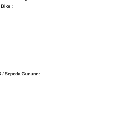
Bike :
B / Sepeda Gunung: