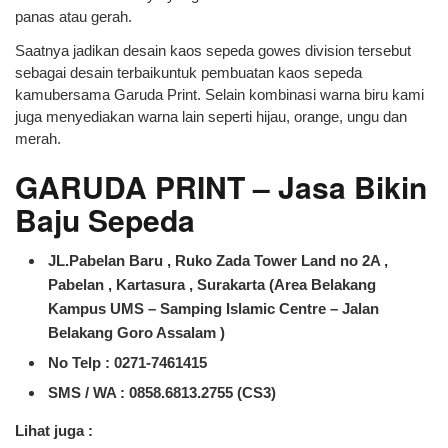
panas atau gerah.
Saatnya jadikan desain kaos sepeda gowes division tersebut
sebagai desain terbaikuntuk pembuatan kaos sepeda
kamubersama Garuda Print. Selain kombinasi warna biru kami
juga menyediakan warna lain seperti hijau, orange, ungu dan
merah.
GARUDA PRINT – Jasa Bikin
Baju Sepeda
JL.Pabelan Baru , Ruko Zada Tower Land no 2A ,
Pabelan , Kartasura , Surakarta (Area Belakang
Kampus UMS – Samping Islamic Centre – Jalan
Belakang Goro Assalam )
No Telp : 0271-7461415
SMS / WA :
0858.6813.2755 (CS3)
Lihat juga :