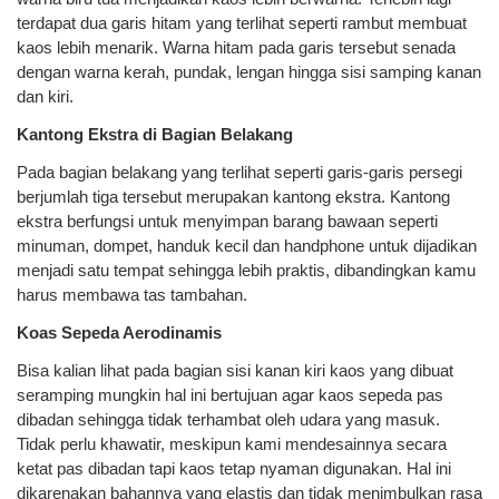
terdapat dua garis hitam yang terlihat seperti rambut membuat
kaos lebih menarik. Warna hitam pada garis tersebut senada
dengan warna kerah, pundak, lengan hingga sisi samping kanan
dan kiri.
Kantong Ekstra di Bagian Belakang
Pada bagian belakang yang terlihat seperti garis-garis persegi
berjumlah tiga tersebut merupakan kantong ekstra. Kantong
ekstra berfungsi untuk menyimpan barang bawaan seperti
minuman, dompet, handuk kecil dan handphone untuk dijadikan
menjadi satu tempat sehingga lebih praktis, dibandingkan kamu
harus membawa tas tambahan.
Koas Sepeda Aerodinamis
Bisa kalian lihat pada bagian sisi kanan kiri kaos yang dibuat
seramping mungkin hal ini bertujuan agar kaos sepeda pas
dibadan sehingga tidak terhambat oleh udara yang masuk.
Tidak perlu khawatir, meskipun kami mendesainnya secara
ketat pas dibadan tapi kaos tetap nyaman digunakan. Hal ini
dikarenakan bahannya yang elastis dan tidak menimbulkan rasa