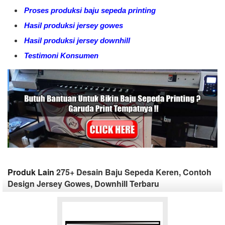
Proses produksi baju sepeda printing
Hasil produksi jersey gowes
Hasil produksi jersey downhill
Testimoni Konsumen
Produk Lain
275+ Desain Baju Sepeda Keren, Contoh
Design Jersey Gowes, Downhill Terbaru