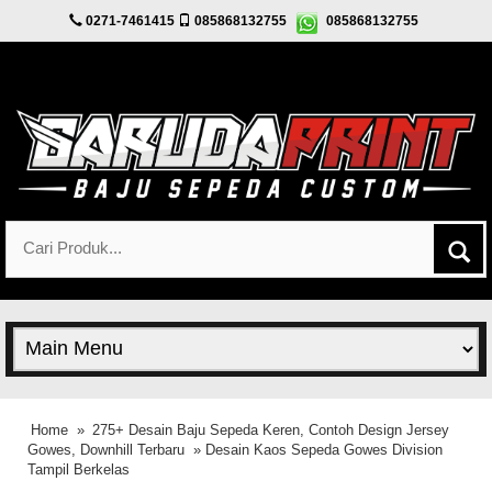
0271-7461415
085868132755
085868132755
Home
»
275+ Desain Baju Sepeda Keren, Contoh Design Jersey
Gowes, Downhill Terbaru
» Desain Kaos Sepeda Gowes Division
Tampil Berkelas