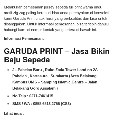
Melakukan pemesanan jersey sepeda full print warna ungu
motif zig zag paling keren ini bisa anda percayakan di konveksi
kami Garuda Print untuk hasil yang berkualitas dan bisa untuk
dibanggakan. Untuk informasi pemesanan, bisa terlebih dahulu
hubungi kami di nomor kontak yang tertera di bawah ini.
Informasi Pemesanan:
GARUDA PRINT – Jasa Bikin
Baju Sepeda
JL.Pabelan Baru , Ruko Zada Tower Land no 2A ,
Pabelan , Kartasura , Surakarta (Area Belakang
Kampus UMS – Samping Islamic Centre – Jalan
Belakang Goro Assalam )
No Telp : 0271-7461415
SMS / WA :
0858.6813.2755 (CS3)
Lihat juga :