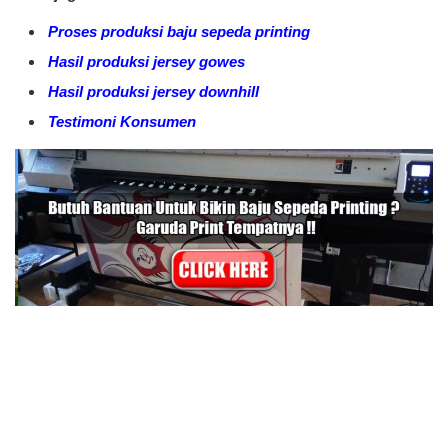
Proses produksi baju sepeda printing
Hasil produksi jersey gowes
Hasil produksi jersey downhill
Testimoni Konsumen