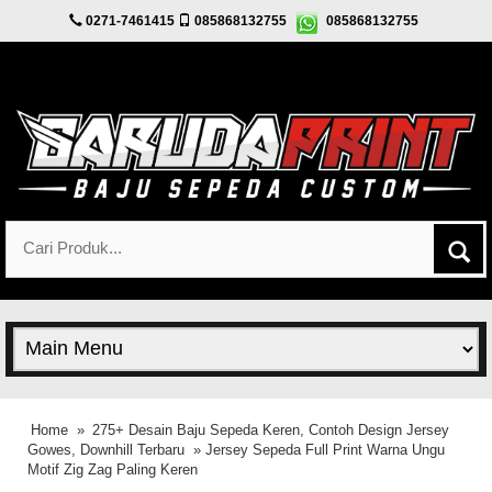
0271-7461415
085868132755
085868132755
Home
»
275+ Desain Baju Sepeda Keren, Contoh Design Jersey
Gowes, Downhill Terbaru
» Jersey Sepeda Full Print Warna Ungu
Motif Zig Zag Paling Keren