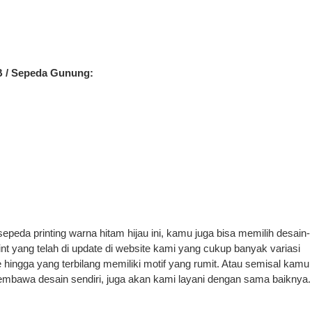
B / Sepeda Gunung:
sepeda printing warna hitam hijau ini, kamu juga bisa memilih desain-
nt yang telah di update di website kami yang cukup banyak variasi
e hingga yang terbilang memiliki motif yang rumit. Atau semisal kamu
bawa desain sendiri, juga akan kami layani dengan sama baiknya.