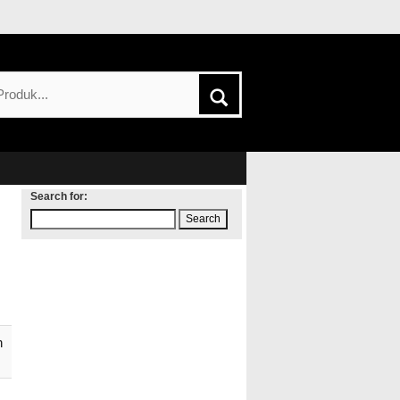
Search for:
h