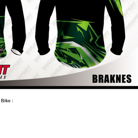
Bike :