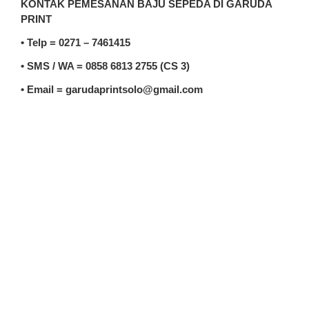
KONTAK PEMESANAN BAJU SEPEDA DI GARUDA
PRINT
• Telp = 0271 – 7461415
• SMS / WA = 0858 6813 2755 (CS 3)
• Email = garudaprintsolo@gmail.com