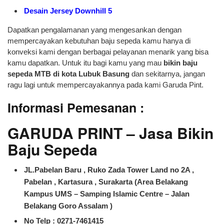
Desain Jersey Downhill 5
Dapatkan pengalamanan yang mengesankan dengan
mempercayakan kebutuhan baju sepeda kamu hanya di
konveksi kami dengan berbagai pelayanan menarik yang bisa
kamu dapatkan. Untuk itu bagi kamu yang mau
bikin baju
sepeda MTB di kota Lubuk Basung
dan sekitarnya, jangan
ragu lagi untuk mempercayakannya pada kami Garuda Pint.
Informasi Pemesanan :
GARUDA PRINT – Jasa Bikin
Baju Sepeda
JL.Pabelan Baru , Ruko Zada Tower Land no 2A ,
Pabelan , Kartasura , Surakarta (Area Belakang
Kampus UMS – Samping Islamic Centre – Jalan
Belakang Goro Assalam )
No Telp : 0271-7461415