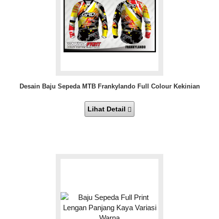
Desain Baju Sepeda MTB Frankylando Full Colour Kekinian
Lihat Detail