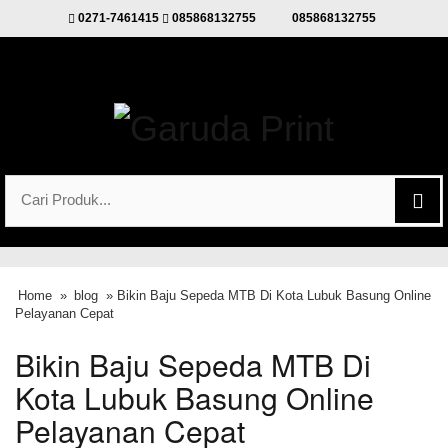
0271-7461415
085868132755
085868132755
Home
»
blog
» Bikin Baju Sepeda MTB Di Kota Lubuk Basung Online
Pelayanan Cepat
Bikin Baju Sepeda MTB Di
Kota Lubuk Basung Online
Pelayanan Cepat