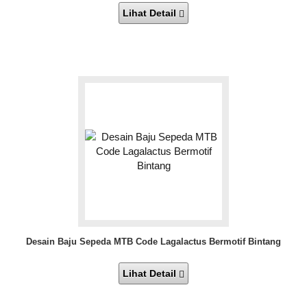
Lihat Detail
Desain Baju Sepeda MTB Code Lagalactus Bermotif Bintang
Lihat Detail