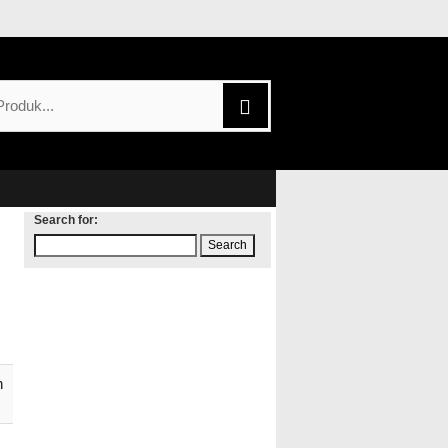
Search for:
B
h