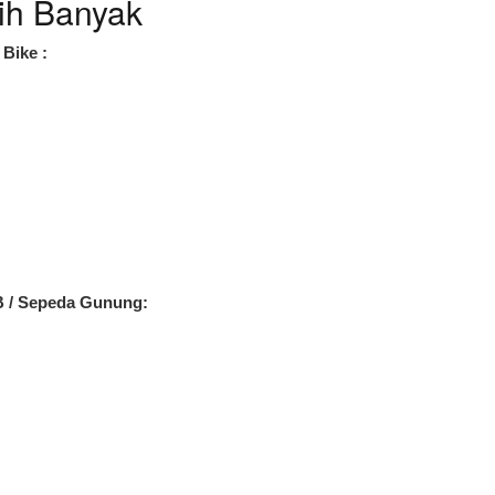
ih Banyak
Bike :
B / Sepeda Gunung: