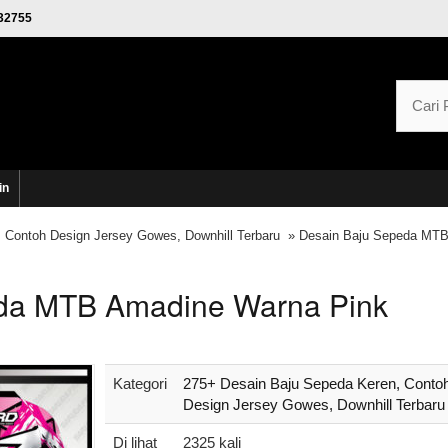
32755
in
 Contoh Design Jersey Gowes, Downhill Terbaru
» Desain Baju Sepeda MT
da MTB Amadine Warna Pink
Kategori
275+ Desain Baju Sepeda Keren, Conto
Design Jersey Gowes, Downhill Terbaru
Di lihat
2325 kali