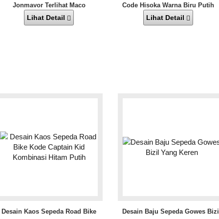
Jonmayor Terlihat Maco
Code Hisoka Warna Biru Putih
Yang Kalem
Lihat Detail
Lihat Detail
Desain Kaos Sepeda Road Bike
Desain Baju Sepeda Gowes Bizi