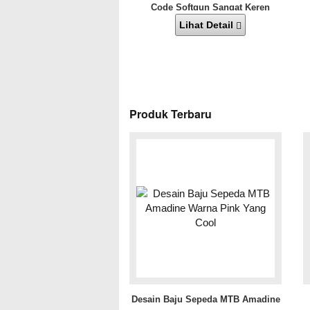
Code Softgun Sangat Keren
Lihat Detail
Produk Terbaru
Desain Baju Sepeda MTB Amadine