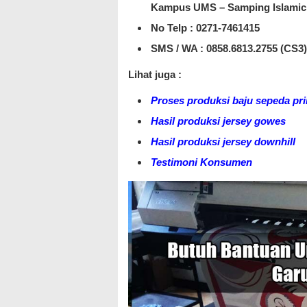
Kampus UMS – Samping Islamic 
No Telp : 0271-7461415
SMS / WA :
0858.6813.2755 (CS3)
Lihat juga :
Proses produksi baju sepeda pri
Hasil produksi jersey gowes
Hasil produksi jersey downhill
Testimoni Konsumen