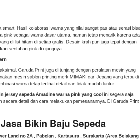
 smart. Hasil kolaborasi warna yang nilai sangat pas atau serasi bis
 pink sebagai warna dasar utama, namun tetap menarik karena ada
g di list hitam di setiap grafis. Desain krah pun juga tepat dengan
kan sentuhan pink di ujungnya.
ern
ksimal, Garuda Print juga di tunjang dengan peralatan mesin yang
akan mesin sablon printing merk MIMAKI dari Jepang yang terbukti
binasi warna tetap terlihat detail dan tidak mudah luntur.
in jersey sepeda Amadine warna pink yang cool
ini segera saja
 secara detail dan cara melakukan pemesanannya. Di Garuda Print
asa Bikin Baju Sepeda
er Land no 2A , Pabelan , Kartasura , Surakarta (Area Belakang