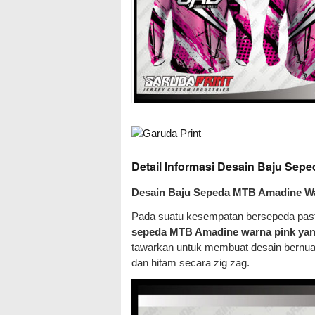
Detail Informasi Desain Baju Se
Desain Baju Sepeda MTB Amadine Wa
Pada suatu kesempatan bersepeda pasti 
sepeda MTB Amadine warna pink yan
tawarkan untuk membuat desain bernua
dan hitam secara zig zag.