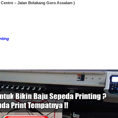
Centre – Jalan Belakang Goro Assalam )
nting