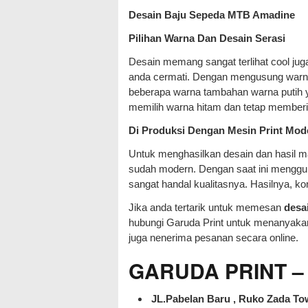
Desain Baju Sepeda MTB Amadine
Pilihan Warna Dan Desain Serasi
Desain memang sangat terlihat cool juga
anda cermati. Dengan mengusung warna
beberapa warna tambahan warna putih yan
memilih warna hitam dan tetap memberi
Di Produksi Dengan Mesin Print Mod
Untuk menghasilkan desain dan hasil ma
sudah modern. Dengan saat ini menggun
sangat handal kualitasnya. Hasilnya, kom
Jika anda tertarik untuk memesan
desa
hubungi Garuda Print untuk menanyakan
juga nenerima pesanan secara online.
GARUDA PRINT – J
JL.Pabelan Baru , Ruko Zada Tow