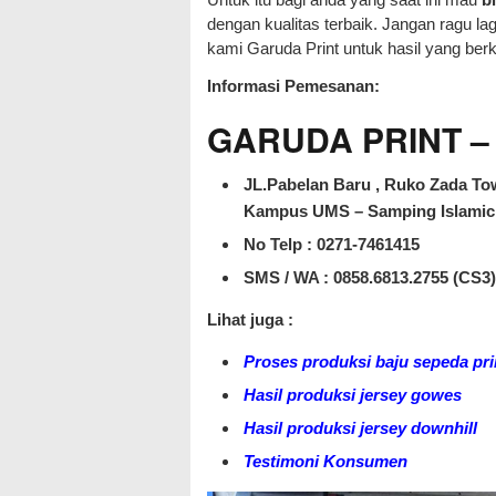
dengan kualitas terbaik. Jangan ragu 
kami Garuda Print untuk hasil yang ber
Informasi Pemesanan:
GARUDA PRINT – J
JL.Pabelan Baru , Ruko Zada Tow
Kampus UMS – Samping Islamic 
No Telp : 0271-7461415
SMS / WA :
0858.6813.2755 (CS3)
Lihat juga :
Proses produksi baju sepeda pri
Hasil produksi jersey gowes
Hasil produksi jersey downhill
Testimoni Konsumen