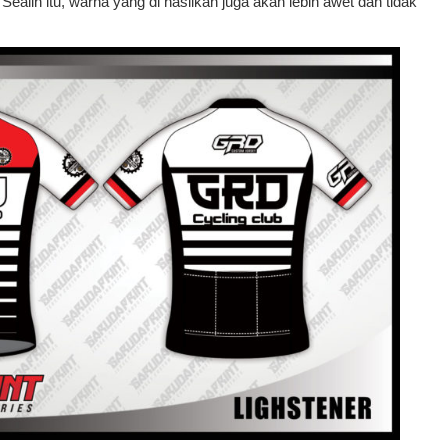
ealin itu, warna yang di hasilkan juga akan lebih awet dan tidak