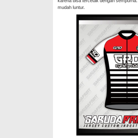
karena bisa tercetak dengan sempurna. S
mudah luntur.