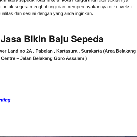
lagi untuk segera menghubungi dan mempercayakannya di konveksi
kualitas dan sesuai dengan yang anda inginkan.
asa Bikin Baju Sepeda
er Land no 2A , Pabelan , Kartasura , Surakarta (Area Belakang
Centre – Jalan Belakang Goro Assalam )
nting