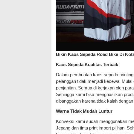
Bikin Kaos Sepeda Road Bike Di Kota
Kaos Sepeda Kualitas Terbaik
Dalam pembuatan kaos sepeda printing
pelanggan tidak menjadi kecewa. Mulai d
penjahitan. Semua di kerjakan oleh par
Sehingga kami bisa menghasilkan produks
dibanggakan karena tidak kalah dengan 
Warna Tidak Mudah Luntur
Konveksi kami sudah menggunakan mesi
Jepang dan tinta print import pilihan. 