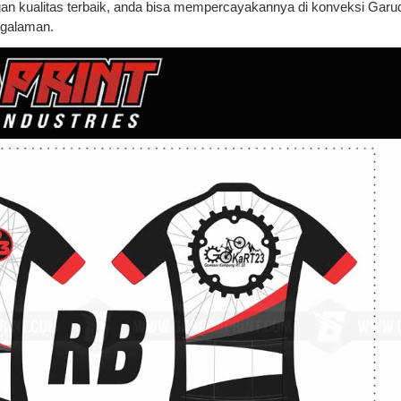
gan kualitas terbaik, anda bisa mempercayakannya di konveksi Garu
ngalaman.