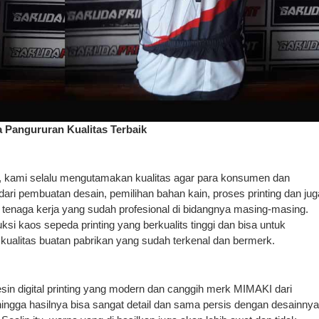
 Pangururan Kualitas Terbaik
, kami selalu mengutamakan kualitas agar para konsumen dan
ari pembuatan desain, pemilihan bahan kain, proses printing dan jug
a tenaga kerja yang sudah profesional di bidangnya masing-masing.
i kaos sepeda printing yang berkualits tinggi dan bisa untuk
kualitas buatan pabrikan yang sudah terkenal dan bermerk.
n digital printing yang modern dan canggih merk MIMAKI dari
Sehingga hasilnya bisa sangat detail dan sama persis dengan desainnya