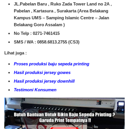
JL.Pabelan Baru , Ruko Zada Tower Land no 2A ,
Pabelan , Kartasura , Surakarta (Area Belakang
Kampus UMS – Samping Islamic Centre – Jalan
Belakang Goro Assalam )
No Telp : 0271-7461415
SMS / WA :
0858.6813.2755 (CS3)
Lihat juga :
Proses produksi baju sepeda printing
Hasil produksi jersey gowes
Hasil produksi jersey downhill
Testimoni Konsumen