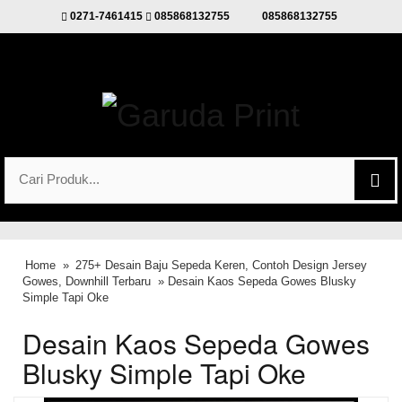
0271-7461415
085868132755
085868132755
Home
»
275+ Desain Baju Sepeda Keren, Contoh Design Jersey
Gowes, Downhill Terbaru
» Desain Kaos Sepeda Gowes Blusky
Simple Tapi Oke
Desain Kaos Sepeda Gowes
Blusky Simple Tapi Oke