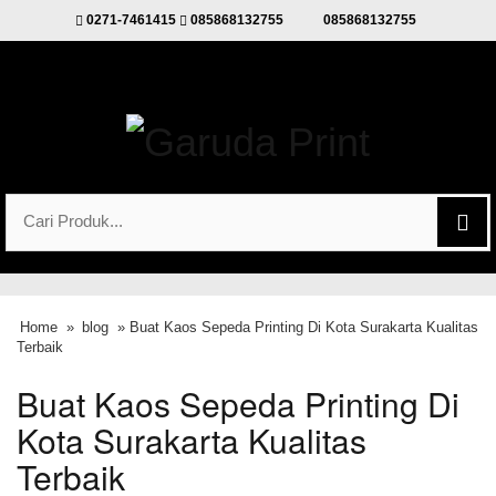
0271-7461415
085868132755
085868132755
Home
»
blog
» Buat Kaos Sepeda Printing Di Kota Surakarta Kualitas
Terbaik
Buat Kaos Sepeda Printing Di
Kota Surakarta Kualitas
Terbaik