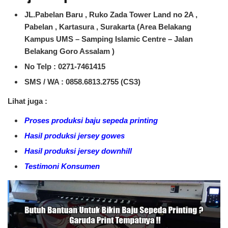
JL.Pabelan Baru , Ruko Zada Tower Land no 2A ,
Pabelan , Kartasura , Surakarta (Area Belakang
Kampus UMS – Samping Islamic Centre – Jalan
Belakang Goro Assalam )
No Telp : 0271-7461415
SMS / WA :
0858.6813.2755 (CS3)
Lihat juga :
Proses produksi baju sepeda printing
Hasil produksi jersey gowes
Hasil produksi jersey downhill
Testimoni Konsumen