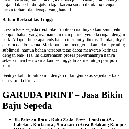
juga tidak perlu diragukan lagi, karena sudah didukung dengan
mesin terbaru dan tenaga yang handal.
Bahan Berkualitas Tinggi
Desain kaos sepeda road bike Emoticon nantinya akan kami balut
dengan bahan yang nyaman dan mampu menyerap keringat dengan
baik. Adapun beberapa jenis bahan tersebut yaitu dry fit lokal, dry fit
djarum dan benzema. Meskipun kami menggunakan teknik printing
sublimasi, namun bahan tersebut tetap dapat menyerap keringat
dengan baik. Hal ini dikarenakan proses pewarnaannya hanya
sekedar memberi warna kain sehingga tidak menutupi pori-pori
kain.
Saatnya balut tubuh kamu dengan dukungan kaos sepeda terbaik
dari Garuda Print.
GARUDA PRINT – Jasa Bikin
Baju Sepeda
JL.Pabelan Baru , Ruko Zada Tower Land no 2A ,
Pabelan , Kartasura , Surakarta (Area Belakang Kampus