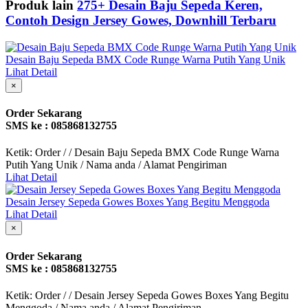
Produk lain
275+ Desain Baju Sepeda Keren,
Contoh Design Jersey Gowes, Downhill Terbaru
Desain Baju Sepeda BMX Code Runge Warna Putih Yang Unik
Lihat Detail
×
Order Sekarang
SMS ke : 085868132755
Ketik: Order / / Desain Baju Sepeda BMX Code Runge Warna
Putih Yang Unik / Nama anda / Alamat Pengiriman
Lihat Detail
Desain Jersey Sepeda Gowes Boxes Yang Begitu Menggoda
Lihat Detail
×
Order Sekarang
SMS ke : 085868132755
Ketik: Order / / Desain Jersey Sepeda Gowes Boxes Yang Begitu
Menggoda / Nama anda / Alamat Pengiriman