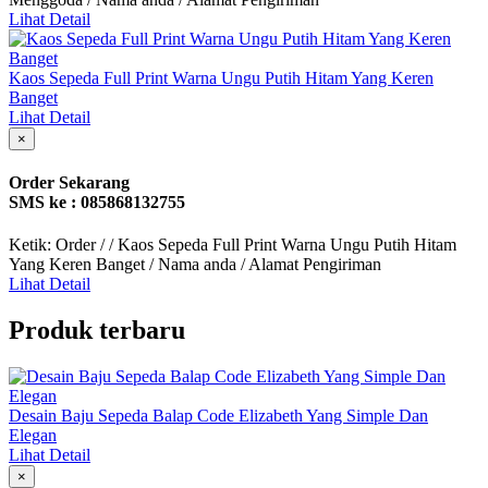
Lihat Detail
Kaos Sepeda Full Print Warna Ungu Putih Hitam Yang Keren
Banget
Lihat Detail
×
Order Sekarang
SMS ke : 085868132755
Ketik: Order / / Kaos Sepeda Full Print Warna Ungu Putih Hitam
Yang Keren Banget / Nama anda / Alamat Pengiriman
Lihat Detail
Produk terbaru
Desain Baju Sepeda Balap Code Elizabeth Yang Simple Dan
Elegan
Lihat Detail
×