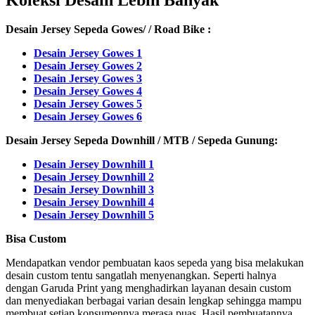
Desain Jersey Sepeda Gowes/ / Road Bike :
Desain Jersey Gowes 1
Desain Jersey Gowes 2
Desain Jersey Gowes 3
Desain Jersey Gowes 4
Desain Jersey Gowes 5
Desain Jersey Gowes 6
Desain Jersey Sepeda Downhill / MTB / Sepeda Gunung:
Desain Jersey Downhill 1
Desain Jersey Downhill 2
Desain Jersey Downhill 3
Desain Jersey Downhill 4
Desain Jersey Downhill 5
Bisa Custom
Mendapatkan vendor pembuatan kaos sepeda yang bisa melakukan
desain custom tentu sangatlah menyenangkan. Seperti halnya
dengan Garuda Print yang menghadirkan layanan desain custom
dan menyediakan berbagai varian desain lengkap sehingga mampu
membuat setiap konsumennya merasa puas. Hasil pembuatannya