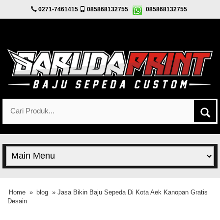
0271-7461415
085868132755
085868132755
Home
»
blog
» Jasa Bikin Baju Sepeda Di Kota Aek Kanopan Gratis
Desain