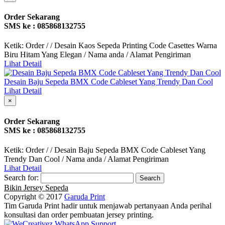
Order Sekarang
SMS ke : 085868132755
Ketik: Order / / Desain Kaos Sepeda Printing Code Casettes Warna
Biru Hitam Yang Elegan / Nama anda / Alamat Pengiriman
Lihat Detail
Desain Baju Sepeda BMX Code Cableset Yang Trendy Dan Cool
Lihat Detail
×
Order Sekarang
SMS ke : 085868132755
Ketik: Order / / Desain Baju Sepeda BMX Code Cableset Yang
Trendy Dan Cool / Nama anda / Alamat Pengiriman
Lihat Detail
Search for:
Bikin Jersey Sepeda
Copyright © 2017
Garuda Print
Tim Garuda Print hadir untuk menjawab pertanyaan Anda perihal
konsultasi dan order pembuatan jersey printing.