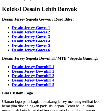
Koleksi Desain Lebih Banyak
Desain Jersey Sepeda Gowes/ / Road Bike :
Desain Jersey Gowes 1
Desain Jersey Gowes 2
Desain Jersey Gowes 3
Desain Jersey Gowes 4
Desain Jersey Gowes 5
Desain Jersey Gowes 6
Desain Jersey Sepeda Downhill / MTB / Sepeda Gunung:
Desain Jersey Downhill 1
Desain Jersey Downhill 2
Desain Jersey Downhill 3
Desain Jersey Downhill 4
Desain Jersey Downhill 5
Bisa Custom Logo
Ukuran logo pada bagian belakang jersey memang terlihat lebih
besar jika dibandingkan pada sisi depan. Tentu hal ini akan
menambah keindahan dari jersey sepeda kamu. Tapi jangan