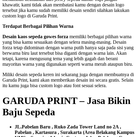
khawatir, kami tidak akan membatasi kamu dengan desain logo
tersebut jika kamu sudah memiliki desain sendiri silahkan lakukan
custom logo di Garuda Print.
Terdapat Berbagai Pilihan Warna
Desain kaos sepeda gowes forza
memiliki berbagai pilihan warna
yang bisa kamu sesuaikan dengan selera masing-masing. Desain
forza tetap didominan dengan warna putih hanya saja pada sisi yang
berwarna biru laut tersebut bisa diganti dengan warna lain. Akan
tetapi, karena mengusung tema yang lebih gagah dan berani
mayoritas warna yang digunakan seperti warna merah ataupun biru.
Miliki desain sepeda keren ini sekarang juga dengan membuatnya di
Garuda Print, kami akan memberikan desain ini secara gratis. Selain
itu kamu juga bisa custom logo atau font sesuai selera.
GARUDA PRINT – Jasa Bikin
Baju Sepeda
JL.Pabelan Baru , Ruko Zada Tower Land no 2A ,
Pabelan , Kartasura , Surakarta (Area Belakang Kampus