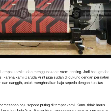
 tempat kami sudah menggunakan sistem printing. Jadi hasi gradasi
las, karena kami Garuda Print juga sudah di dukung dengan peralatan
rn dan canggih, untuk menghasilkan baju sepeda dengan kualitas
 pemesanan baju sepeda priting di tempat kami. Kamu tidak harus
g berada di kota Solo. Kamu bisa menggunakan layanan pemesanan