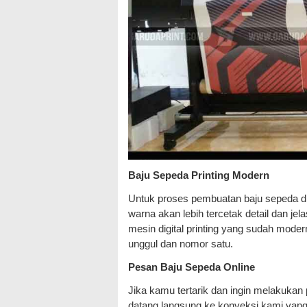
Baju Sepeda Printing Modern
Untuk proses pembuatan baju sepeda di
warna akan lebih tercetak detail dan je
mesin digital printing yang sudah mode
unggul dan nomor satu.
Pesan Baju Sepeda Online
Jika kamu tertarik dan ingin melakukan
datang langsung ke konveksi kami yan