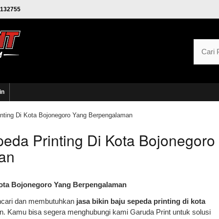
132755
in
inting Di Kota Bojonegoro Yang Berpengalaman
peda Printing Di Kota Bojonegoro
an
 Kota Bojonegoro Yang Berpengalaman
encari dan membutuhkan
jasa bikin baju sepeda printing di kota
. Kamu bisa segera menghubungi kami Garuda Print untuk solusi