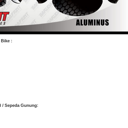
Bike :
B / Sepeda Gunung: