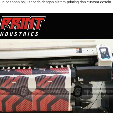
ua pesanan baju sepeda dengan sistem printing dan custom desain