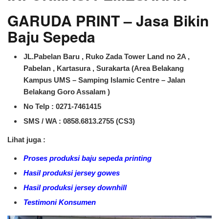
GARUDA PRINT – Jasa Bikin
Baju Sepeda
JL.Pabelan Baru , Ruko Zada Tower Land no 2A ,
Pabelan , Kartasura , Surakarta (Area Belakang
Kampus UMS – Samping Islamic Centre – Jalan
Belakang Goro Assalam )
No Telp : 0271-7461415
SMS / WA :
0858.6813.2755 (CS3)
Lihat juga :
Proses produksi baju sepeda printing
Hasil produksi jersey gowes
Hasil produksi jersey downhill
Testimoni Konsumen