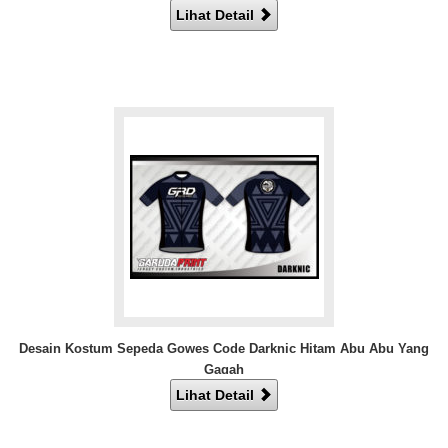
Lihat Detail
Desain Kostum Sepeda Gowes Code Darknic Hitam Abu Abu Yang
Gagah
Lihat Detail