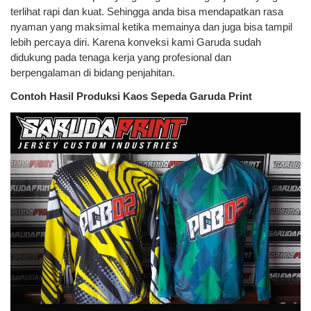
terlihat rapi dan kuat. Sehingga anda bisa mendapatkan rasa
nyaman yang maksimal ketika memainya dan juga bisa tampil
lebih percaya diri. Karena konveksi kami Garuda sudah
didukung pada tenaga kerja yang profesional dan
berpengalaman di bidang penjahitan.
Contoh Hasil Produksi Kaos Sepeda Garuda Print