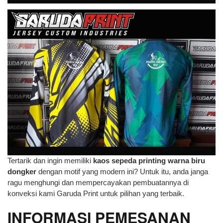
Tertarik dan ingin memiliki
kaos sepeda printing warna biru
dongker
dengan motif yang modern ini? Untuk itu, anda janga
ragu menghungi dan mempercayakan pembuatannya di
konveksi kami Garuda Print untuk pilihan yang terbaik.
INFORMASI PEMESANAN