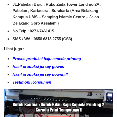
JL.Pabelan Baru , Ruko Zada Tower Land no 2A ,
Pabelan , Kartasura , Surakarta (Area Belakang
Kampus UMS – Samping Islamic Centre – Jalan
Belakang Goro Assalam )
No Telp : 0271-7461415
SMS / WA :
0858.6813.2755 (CS3)
Lihat juga :
Proses produksi baju sepeda printing
Hasil produksi jersey gowes
Hasil produksi jersey downhill
Testimoni Konsumen