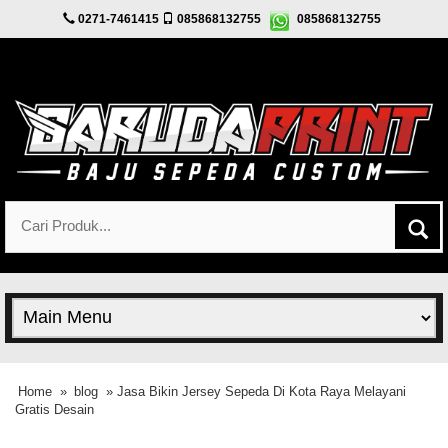
0271-7461415
085868132755
085868132755
Home
»
blog
» Jasa Bikin Jersey Sepeda Di Kota Raya Melayani
Gratis Desain