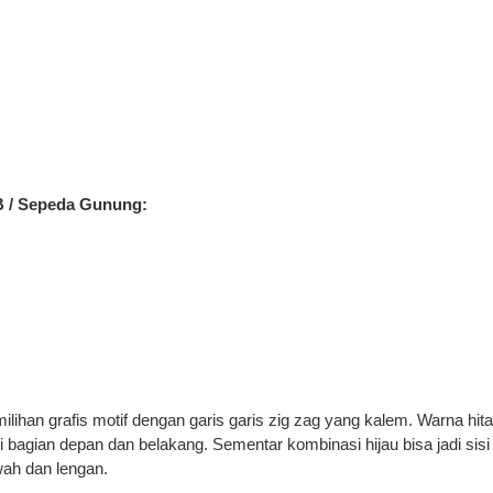
B / Sepeda Gunung:
lihan grafis motif dengan garis garis zig zag yang kalem. Warna hit
bagian depan dan belakang. Sementar kombinasi hijau bisa jadi sisi
ah dan lengan.