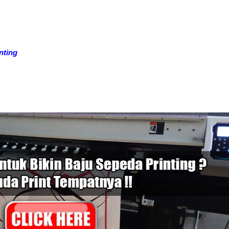
nting