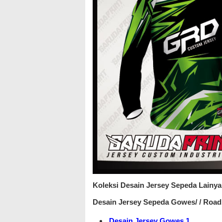
Koleksi Desain Jersey Sepeda Lainya B
Desain Jersey Sepeda Gowes/ / Road 
Desain Jersey Gowes 1