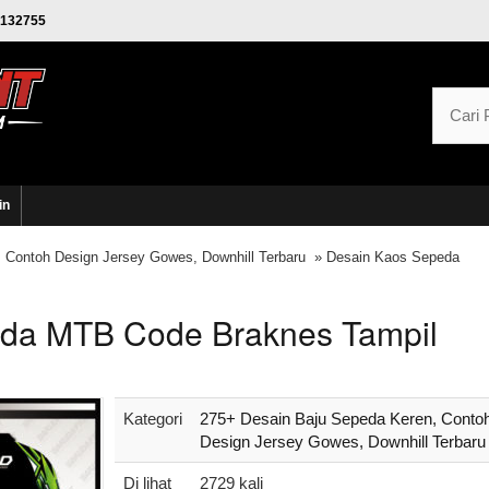
132755
in
 Contoh Design Jersey Gowes, Downhill Terbaru
» Desain Kaos Sepeda
da MTB Code Braknes Tampil
Kategori
275+ Desain Baju Sepeda Keren, Conto
Design Jersey Gowes, Downhill Terbaru
Di lihat
2729 kali