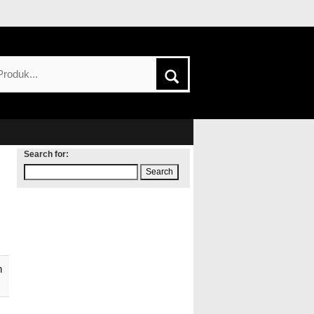
Search for:
h