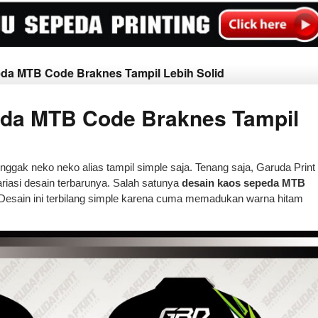
eda MTB Code Braknes Tampil Lebih Solid
da MTB Code Braknes Tampil
gak neko neko alias tampil simple saja. Tenang saja, Garuda Print
riasi desain terbarunya. Salah satunya
desain kaos sepeda MTB
d. Desain ini terbilang simple karena cuma memadukan warna hitam