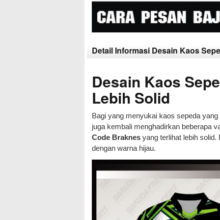
Detail Informasi Desain Kaos Sep
Desain Kaos Sepe
Lebih Solid
Bagi yang menyukai kaos sepeda yang ng
juga kembali menghadirkan beberapa va
Code Braknes
yang terlihat lebih soli
dengan warna hijau.