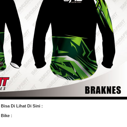
isa Di Lihat Di Sini :
Bike :