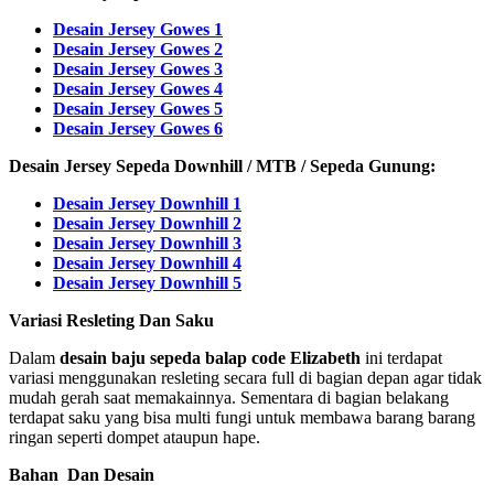
Desain Jersey Gowes 1
Desain Jersey Gowes 2
Desain Jersey Gowes 3
Desain Jersey Gowes 4
Desain Jersey Gowes 5
Desain Jersey Gowes 6
Desain Jersey Sepeda Downhill / MTB / Sepeda Gunung:
Desain Jersey Downhill 1
Desain Jersey Downhill 2
Desain Jersey Downhill 3
Desain Jersey Downhill 4
Desain Jersey Downhill 5
Variasi Resleting Dan Saku
Dalam
desain baju sepeda balap code Elizabeth
ini terdapat
variasi menggunakan resleting secara full di bagian depan agar tidak
mudah gerah saat memakainnya. Sementara di bagian belakang
terdapat saku yang bisa multi fungi untuk membawa barang barang
ringan seperti dompet ataupun hape.
Bahan Dan Desain