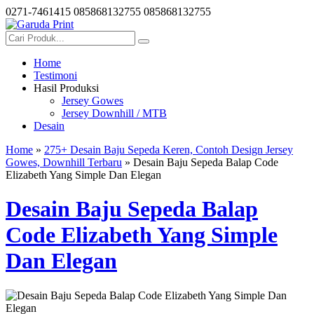
0271-7461415
085868132755
085868132755
Home
Testimoni
Hasil Produksi
Jersey Gowes
Jersey Downhill / MTB
Desain
Home
»
275+ Desain Baju Sepeda Keren, Contoh Design Jersey
Gowes, Downhill Terbaru
» Desain Baju Sepeda Balap Code
Elizabeth Yang Simple Dan Elegan
Desain Baju Sepeda Balap
Code Elizabeth Yang Simple
Dan Elegan