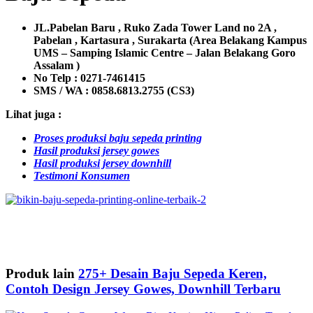
JL.Pabelan Baru , Ruko Zada Tower Land no 2A ,
Pabelan , Kartasura , Surakarta (Area Belakang Kampus
UMS – Samping Islamic Centre – Jalan Belakang Goro
Assalam )
No Telp : 0271-7461415
SMS / WA :
0858.6813.2755 (CS3)
Lihat juga :
Proses produksi baju sepeda printing
Hasil produksi jersey gowes
Hasil produksi jersey downhill
Testimoni Konsumen
Produk lain
275+ Desain Baju Sepeda Keren,
Contoh Design Jersey Gowes, Downhill Terbaru