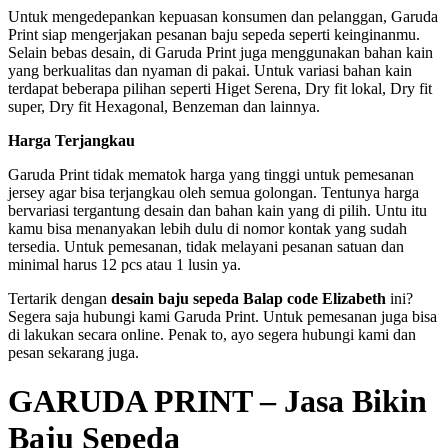
Untuk mengedepankan kepuasan konsumen dan pelanggan, Garuda
Print siap mengerjakan pesanan baju sepeda seperti keinginanmu.
Selain bebas desain, di Garuda Print juga menggunakan bahan kain
yang berkualitas dan nyaman di pakai. Untuk variasi bahan kain
terdapat beberapa pilihan seperti Higet Serena, Dry fit lokal, Dry fit
super, Dry fit Hexagonal, Benzeman dan lainnya.
Harga Terjangkau
Garuda Print tidak mematok harga yang tinggi untuk pemesanan
jersey agar bisa terjangkau oleh semua golongan. Tentunya harga
bervariasi tergantung desain dan bahan kain yang di pilih. Untu itu
kamu bisa menanyakan lebih dulu di nomor kontak yang sudah
tersedia. Untuk pemesanan, tidak melayani pesanan satuan dan
minimal harus 12 pcs atau 1 lusin ya.
Tertarik dengan
desain baju sepeda Balap code Elizabeth
ini?
Segera saja hubungi kami Garuda Print. Untuk pemesanan juga bisa
di lakukan secara online. Penak to, ayo segera hubungi kami dan
pesan sekarang juga.
GARUDA PRINT – Jasa Bikin
Baju Sepeda