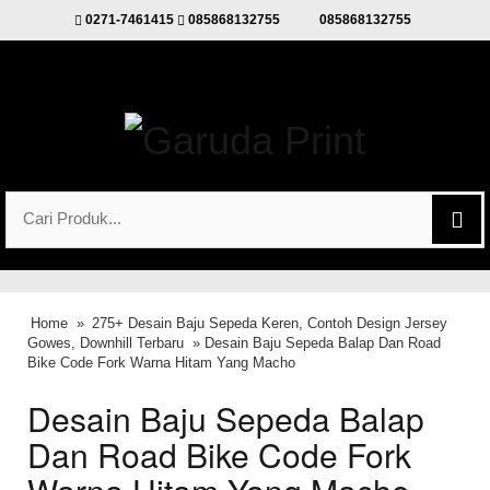
0271-7461415
085868132755
085868132755
Home
»
275+ Desain Baju Sepeda Keren, Contoh Design Jersey
Gowes, Downhill Terbaru
» Desain Baju Sepeda Balap Dan Road
Bike Code Fork Warna Hitam Yang Macho
Desain Baju Sepeda Balap
Dan Road Bike Code Fork