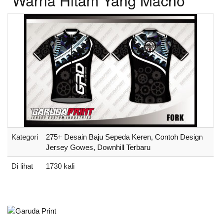
Warna Hitam Yang Macho
Kategori
275+ Desain Baju Sepeda Keren, Contoh Design
Jersey Gowes, Downhill Terbaru
Di lihat
1730 kali