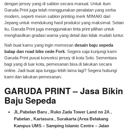
dengan jersey yang di sablon secara manual. Untuk itum
Garuda Print juga telah menggunakan peralatan yang serba
modern, seperti mesin sablon printing merk MIMAKI dari
Jepang untuk mendukung hasil produksi yang maksimal. Selain
itu, Garuda Print juga menggunakan tinta print pilihan untuk
menghasilkan gradasi warna yang detail dan tidak mudah luntur.
Nah buat kamu yang ingin memesan
desain baju sepeda
balap dan road bike cede Fork
. Segera saja kunjungi kami
Garuda Print pusat konveksi jersey di kota Solo. Sementara
bagi yang di luar kota, pemesanan bisa di lakukan secara
online. Jadi buat apa tunggu lebih lama lagi? Segera hubungi
kami dan lakukan pemesanan.
GARUDA PRINT – Jasa Bikin
Baju Sepeda
JL.Pabelan Baru , Ruko Zada Tower Land no 2A ,
Pabelan , Kartasura , Surakarta (Area Belakang
Kampus UMS – Samping Islamic Centre – Jalan