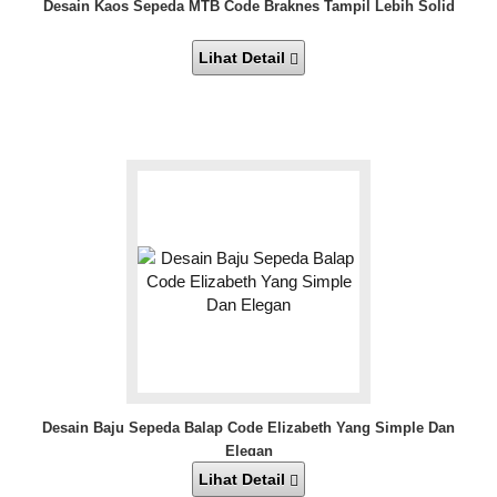
Desain Kaos Sepeda MTB Code Braknes Tampil Lebih Solid
Lihat Detail
Desain Baju Sepeda Balap Code Elizabeth Yang Simple Dan
Elegan
Lihat Detail