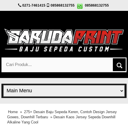
0271-7461415
085868132755
085868132755
Home
»
275+ Desain Baju Sepeda Keren, Contoh Design Jersey
Gowes, Downhill Terbaru
» Desain Kaos Jersey Sepeda Downhill
Alkaline Yang Cool