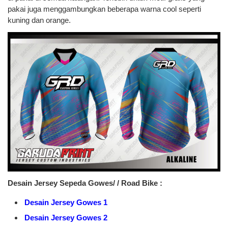
pakai juga menggambungkan beberapa warna cool seperti
kuning dan orange.
Desain Jersey Sepeda Gowes/ / Road Bike :
Desain Jersey Gowes 1
Desain Jersey Gowes 2