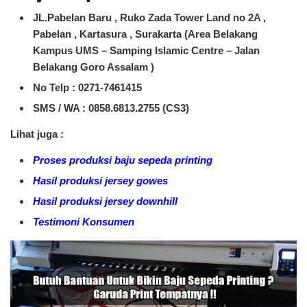
JL.Pabelan Baru , Ruko Zada Tower Land no 2A ,
Pabelan , Kartasura , Surakarta (Area Belakang
Kampus UMS – Samping Islamic Centre – Jalan
Belakang Goro Assalam )
No Telp : 0271-7461415
SMS / WA :
0858.6813.2755 (CS3)
Lihat juga :
Proses produksi baju sepeda printing
Hasil produksi jersey gowes
Hasil produksi jersey downhill
Testimoni Konsumen