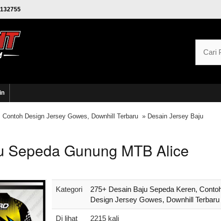
132755
in
 Contoh Design Jersey Gowes, Downhill Terbaru
» Desain Jersey Baju
ju Sepeda Gunung MTB Alice
Kategori
275+ Desain Baju Sepeda Keren, Conto
Design Jersey Gowes, Downhill Terbaru
Di lihat
2215 kali