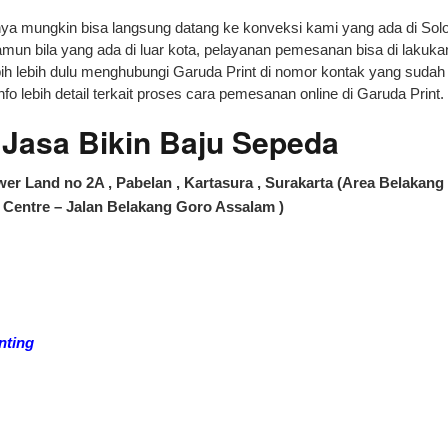
rnya mungkin bisa langsung datang ke konveksi kami yang ada di Sol
un bila yang ada di luar kota, pelayanan pemesanan bisa di lakuka
ih lebih dulu menghubungi Garuda Print di nomor kontak yang sudah
nfo lebih detail terkait proses cara pemesanan online di Garuda Print.
asa Bikin Baju Sepeda
er Land no 2A , Pabelan , Kartasura , Surakarta (Area Belakang
Centre – Jalan Belakang Goro Assalam )
nting