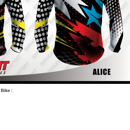
Bike :