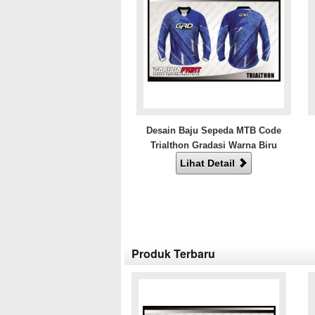
Desain Baju Sepeda MTB Code
Trialthon Gradasi Warna Biru
Lihat Detail
Produk Terbaru