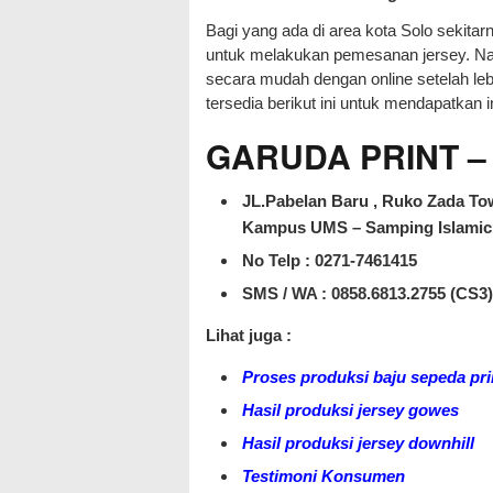
Bagi yang ada di area kota Solo sekita
untuk melakukan pemesanan jersey. Nam
secara mudah dengan online setelah leb
tersedia berikut ini untuk mendapatkan i
GARUDA PRINT – J
JL.Pabelan Baru , Ruko Zada Tow
Kampus UMS – Samping Islamic 
No Telp : 0271-7461415
SMS / WA :
0858.6813.2755 (CS3)
Lihat juga :
Proses produksi baju sepeda pri
Hasil produksi jersey gowes
Hasil produksi jersey downhill
Testimoni Konsumen