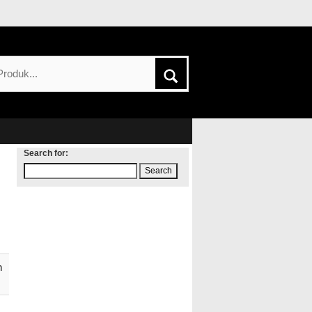
Search for:
h