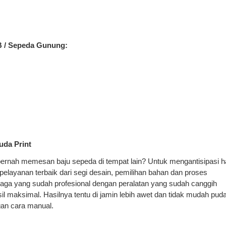
B / Sepeda Gunung:
uda Print
rnah memesan baju sepeda di tempat lain? Untuk mengantisipasi h
elayanan terbaik dari segi desain, pemilihan bahan dan proses
naga yang sudah profesional dengan peralatan yang sudah canggih
il maksimal. Hasilnya tentu di jamin lebih awet dan tidak mudah pud
gan cara manual.