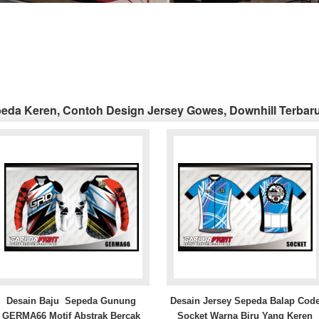
eda Keren, Contoh Design Jersey Gowes, Downhill Terbar
Desain Baju Sepeda Gunung
Desain Jersey Sepeda Balap Cod
GERMA66 Motif Abstrak Bercak
Socket Warna Biru Yang Keren