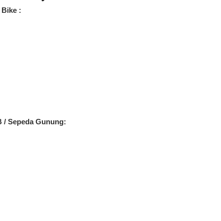
Bike :
B / Sepeda Gunung: