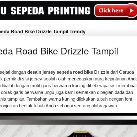
peda Road Bike Drizzle Tampil Trendy
da Road Bike Drizzle Tampil
 sejati dengan
desain jersey sepeda road bike Drizzle
dari Garuda
k pernik di sisi jersey seolah-olah menegaskan aura kejantanan And
dibalut dengan motif garis berwarna kuning dibeberapa sisi membuat
ra corak garis berwarna ungu juga kami sematkan dibagian dada dan
is tampilan. Tambahan warna kuning dilekukan tubuh dengan font
onjolkan bentuk tubuh Anda sebagai seorang olahragawan.