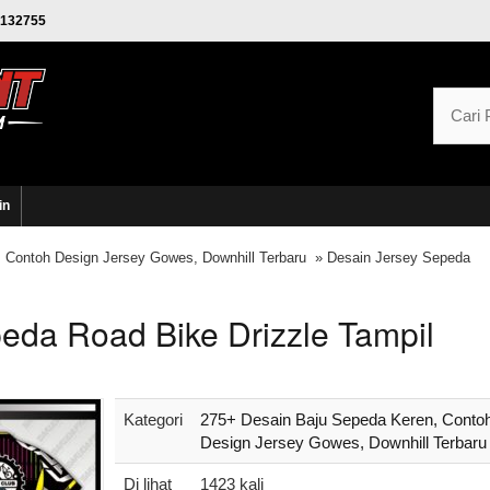
132755
in
 Contoh Design Jersey Gowes, Downhill Terbaru
» Desain Jersey Sepeda
eda Road Bike Drizzle Tampil
Kategori
275+ Desain Baju Sepeda Keren, Conto
Design Jersey Gowes, Downhill Terbaru
Di lihat
1423 kali