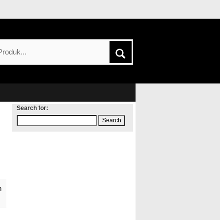
Search for:
h