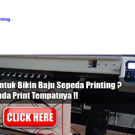
nting