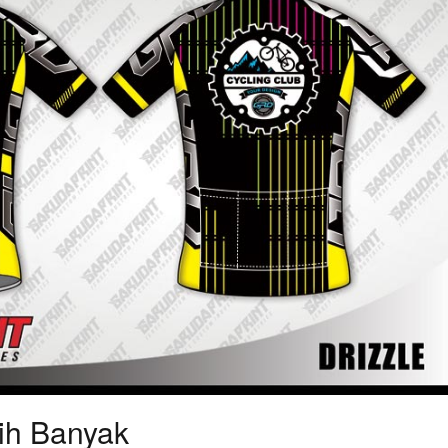
ih Banyak