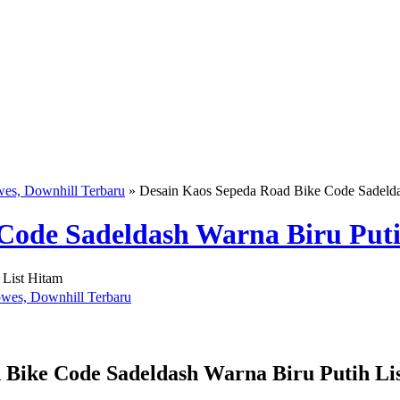
wes, Downhill Terbaru
» Desain Kaos Sepeda Road Bike Code Sadeldas
Code Sadeldash Warna Biru Puti
wes, Downhill Terbaru
d Bike Code Sadeldash Warna Biru Putih Li