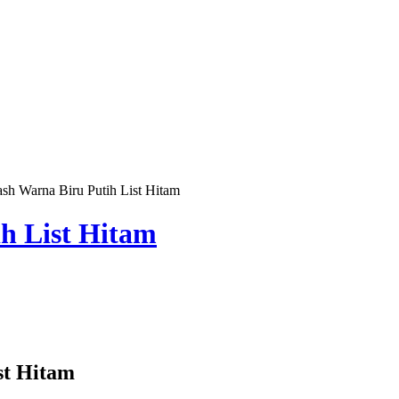
h Warna Biru Putih List Hitam
h List Hitam
st Hitam