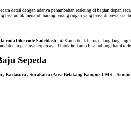
t secara detail dengan adanya penambahan resleting di bagian depan sec
yang bisa untuk menaruh barang barang ringan yang biasa di bawa saat 
eda roda bike code Sadeldash
ini. Kamu tidak harus datang langsung 
dah dan pastinya terpercaya. Untuk itu kamu bisa hubungi kami terleb
aju Sepeda
 , Kartasura , Surakarta (Area Belakang Kampus UMS – Samping