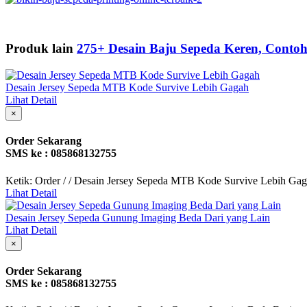
Produk lain
275+ Desain Baju Sepeda Keren, Contoh
Desain Jersey Sepeda MTB Kode Survive Lebih Gagah
Lihat Detail
×
Order Sekarang
SMS ke : 085868132755
Ketik: Order / / Desain Jersey Sepeda MTB Kode Survive Lebih Gag
Lihat Detail
Desain Jersey Sepeda Gunung Imaging Beda Dari yang Lain
Lihat Detail
×
Order Sekarang
SMS ke : 085868132755