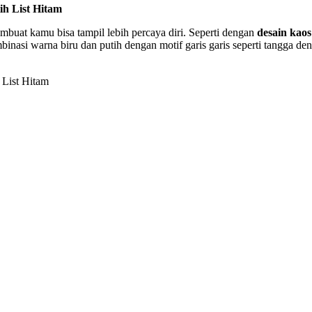
h List Hitam
mbuat kamu bisa tampil lebih percaya diri. Seperti dengan
desain kaos
binasi warna biru dan putih dengan motif garis garis seperti tangga de