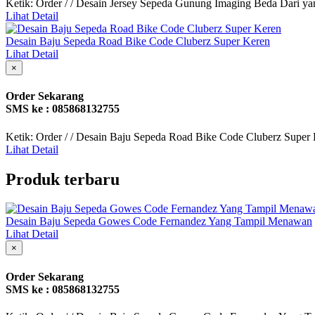
Ketik: Order / / Desain Jersey Sepeda Gunung Imaging Beda Dari ya
Lihat Detail
Desain Baju Sepeda Road Bike Code Cluberz Super Keren
Lihat Detail
×
Order Sekarang
SMS ke : 085868132755
Ketik: Order / / Desain Baju Sepeda Road Bike Code Cluberz Super
Lihat Detail
Produk terbaru
Desain Baju Sepeda Gowes Code Fernandez Yang Tampil Menawan
Lihat Detail
×
Order Sekarang
SMS ke : 085868132755