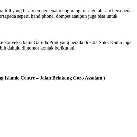
ara full yang bisa mempercepat mengurangi rasa gerah saat bersepeda.
bersepeda seperti hand phone, dompet ataupun juga bisa untuk
ke konveksi kami Garuda Print yang berada di kota Solo. Kamu juga
ih dahulu di nomor kontak berikut ini.
 Islamic Centre – Jalan Belakang Goro Assalam )