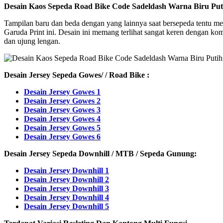
Desain Kaos Sepeda Road Bike Code Sadeldash Warna Biru Puti
Tampilan baru dan beda dengan yang lainnya saat bersepeda tentu me
Garuda Print ini. Desain ini memang terlihat sangat keren dengan kom
dan ujung lengan.
Desain Jersey Sepeda Gowes/ / Road Bike :
Desain Jersey Gowes 1
Desain Jersey Gowes 2
Desain Jersey Gowes 3
Desain Jersey Gowes 4
Desain Jersey Gowes 5
Desain Jersey Gowes 6
Desain Jersey Sepeda Downhill / MTB / Sepeda Gunung:
Desain Jersey Downhill 1
Desain Jersey Downhill 2
Desain Jersey Downhill 3
Desain Jersey Downhill 4
Desain Jersey Downhill 5