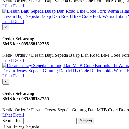
Ketik: Order / / Desain Baju Sepeda Gowes Code Fernandez Yang T
Lihat Detail
Desain Baju Sepeda Balap Dan Road Bike Code Fork Warna Hitam
Lihat Detail
×
Order Sekarang
SMS ke : 085868132755
Ketik: Order / / Desain Baju Sepeda Balap Dan Road Bike Code Fo
Lihat Detail
Desain Jersey Sepeda Gunung Dan MTB Code Budonkaido Warna N
Lihat Detail
×
Order Sekarang
SMS ke : 085868132755
Ketik: Order / / Desain Jersey Sepeda Gunung Dan MTB Code Budon
Lihat Detail
Search for:
Bikin Jersey Sepeda