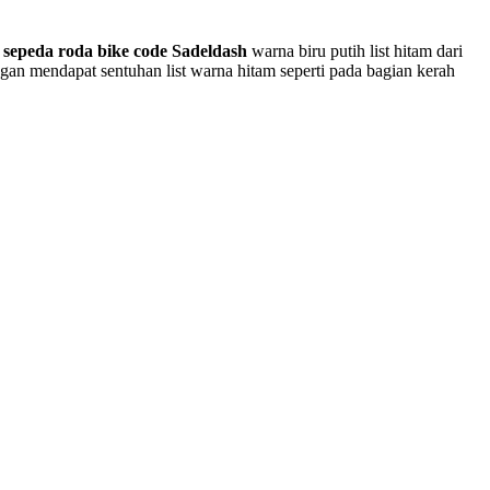
 sepeda roda bike code Sadeldash
warna biru putih list hitam dari
ngan mendapat sentuhan list warna hitam seperti pada bagian kerah