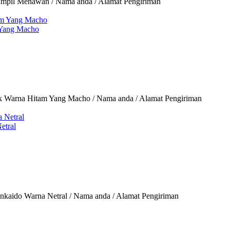
ampil Menawan / Nama anda / Alamat Pengiriman
 Yang Macho
rk Warna Hitam Yang Macho / Nama anda / Alamat Pengiriman
etral
kaido Warna Netral / Nama anda / Alamat Pengiriman