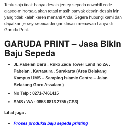
Tentu saja tidak hanya desain jersey sepeda downhill code
glasgo-mirrorsaja akan tetapi masih banyak desain-desain lain
yang tidak kalah keren menanti Anda. Segera hubungi kami dan
dapatkan jersey sepeda dengan desain menawan hanya di
Garuda Print.
GARUDA PRINT – Jasa Bikin
Baju Sepeda
JL.Pabelan Baru , Ruko Zada Tower Land no 2A ,
Pabelan , Kartasura , Surakarta (Area Belakang
Kampus UMS – Samping Islamic Centre – Jalan
Belakang Goro Assalam )
No Telp : 0271-7461415
SMS / WA :
0858.6813.2755 (CS3)
Lihat juga :
Proses produksi baju sepeda printing