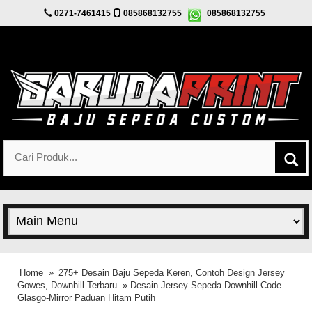
0271-7461415
085868132755
085868132755
Home
»
275+ Desain Baju Sepeda Keren, Contoh Design Jersey
Gowes, Downhill Terbaru
» Desain Jersey Sepeda Downhill Code
Glasgo-Mirror Paduan Hitam Putih