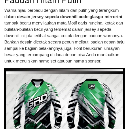
Warna hijau berpadu dengan hitam dan putih yang terangkum
dalam
desain jersey sepeda downhill code glasgo-mirrorini
tampak begitu menyilaukan mata.Motif garis runcing, kotak dan
bulatan-bulatan kecil yang tersemat dalam jersey sepeda
downhill ini juta terlihat sangat cocok dengan paduan warnanya.
Bahkan desain dicetak secara penuh meliputi bagian depan baju
sampai ke bagian belakangnya juga. Font berukuran lumayan
besar yang terpampang di dada depan bisa Anda manfaatkan
untuk menuliskan name set ataupun nama sponsor.