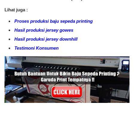
Lihat juga :
Proses produksi baju sepeda printing
Hasil produksi jersey gowes
Hasil produksi jersey downhill
Testimoni Konsumen