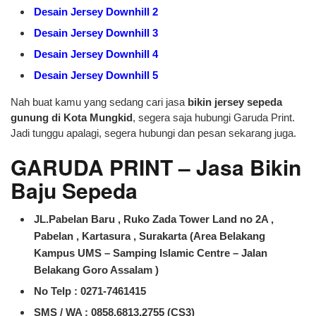
Desain Jersey Downhill 2
Desain Jersey Downhill 3
Desain Jersey Downhill 4
Desain Jersey Downhill 5
Nah buat kamu yang sedang cari jasa
bikin jersey sepeda
gunung di Kota Mungkid
, segera saja hubungi Garuda Print.
Jadi tunggu apalagi, segera hubungi dan pesan sekarang juga.
GARUDA PRINT – Jasa Bikin
Baju Sepeda
JL.Pabelan Baru , Ruko Zada Tower Land no 2A ,
Pabelan , Kartasura , Surakarta (Area Belakang
Kampus UMS – Samping Islamic Centre – Jalan
Belakang Goro Assalam )
No Telp : 0271-7461415
SMS / WA :
0858.6813.2755 (CS3)