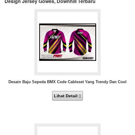
Design Jersey Gowes, Downhill Terbaru
Desain Baju Sepeda BMX Code Cableset Yang Trendy Dan Cool
Lihat Detail