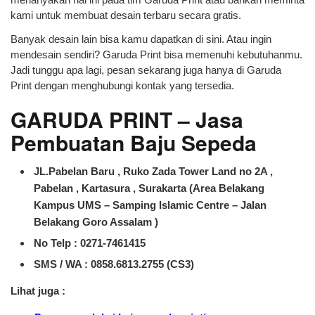
kami untuk membuat desain terbaru secara gratis.
Banyak desain lain bisa kamu dapatkan di sini. Atau ingin
mendesain sendiri? Garuda Print bisa memenuhi kebutuhanmu.
Jadi tunggu apa lagi, pesan sekarang juga hanya di Garuda
Print dengan menghubungi kontak yang tersedia.
GARUDA PRINT –
Jasa
Pembuatan Baju Sepeda
JL.Pabelan Baru , Ruko Zada Tower Land no 2A ,
Pabelan , Kartasura , Surakarta (Area Belakang
Kampus UMS – Samping Islamic Centre – Jalan
Belakang Goro Assalam )
No Telp : 0271-7461415
SMS / WA :
0858.6813.2755 (CS3)
Lihat juga :