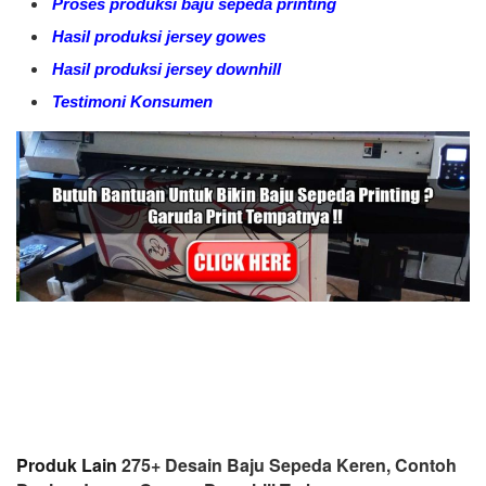
Proses produksi baju sepeda printing
Hasil produksi jersey gowes
Hasil produksi jersey downhill
Testimoni Konsumen
Produk Lain
275+ Desain Baju Sepeda Keren, Contoh