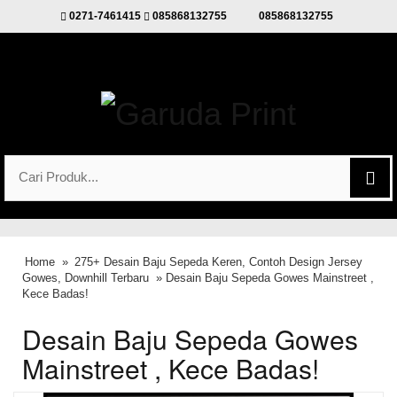
0271-7461415
085868132755
085868132755
Home
»
275+ Desain Baju Sepeda Keren, Contoh Design Jersey
Gowes, Downhill Terbaru
» Desain Baju Sepeda Gowes Mainstreet ,
Kece Badas!
Desain Baju Sepeda Gowes
Mainstreet , Kece Badas!