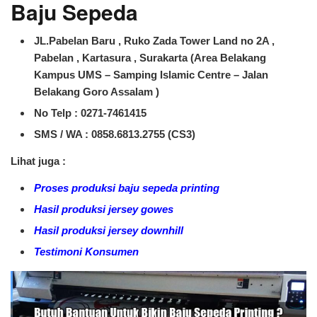
Baju Sepeda
JL.Pabelan Baru , Ruko Zada Tower Land no 2A ,
Pabelan , Kartasura , Surakarta (Area Belakang
Kampus UMS – Samping Islamic Centre – Jalan
Belakang Goro Assalam )
No Telp : 0271-7461415
SMS / WA :
0858.6813.2755 (CS3)
Lihat juga :
Proses produksi baju sepeda printing
Hasil produksi jersey gowes
Hasil produksi jersey downhill
Testimoni Konsumen