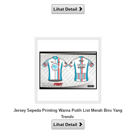
Lihat Detail
Jersey Sepeda Printing Warna Putih List Merah Biru Yang
Trendy
Lihat Detail