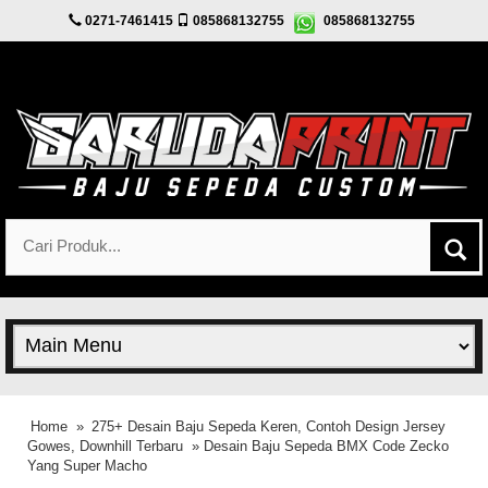
0271-7461415
085868132755
085868132755
Home
»
275+ Desain Baju Sepeda Keren, Contoh Design Jersey
Gowes, Downhill Terbaru
» Desain Baju Sepeda BMX Code Zecko
Yang Super Macho