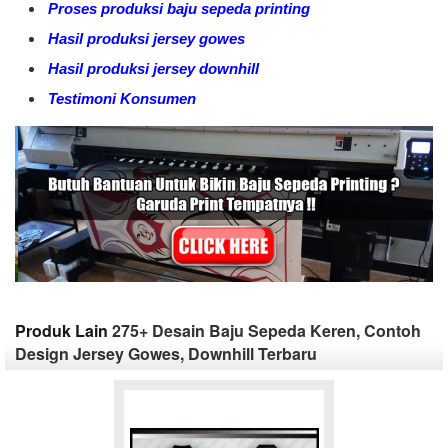
Proses produksi baju sepeda printing
Hasil produksi jersey gowes
Hasil produksi jersey downhill
Testimoni Konsumen
Produk Lain
275+ Desain Baju Sepeda Keren, Contoh
Design Jersey Gowes, Downhill Terbaru