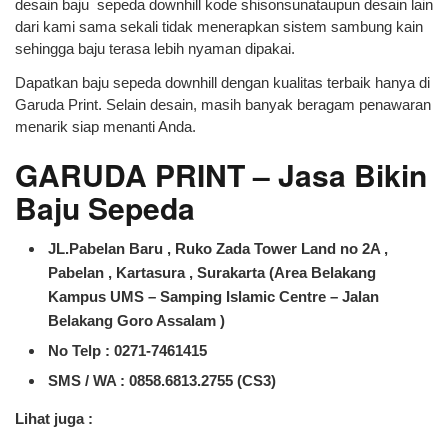
desain baju sepeda downhill kode shisonsunataupun desain lain
dari kami sama sekali tidak menerapkan sistem sambung kain
sehingga baju terasa lebih nyaman dipakai.
Dapatkan baju sepeda downhill dengan kualitas terbaik hanya di
Garuda Print. Selain desain, masih banyak beragam penawaran
menarik siap menanti Anda.
GARUDA PRINT – Jasa Bikin
Baju Sepeda
JL.Pabelan Baru , Ruko Zada Tower Land no 2A ,
Pabelan , Kartasura , Surakarta (Area Belakang
Kampus UMS – Samping Islamic Centre – Jalan
Belakang Goro Assalam )
No Telp : 0271-7461415
SMS / WA :
0858.6813.2755 (CS3)
Lihat juga :