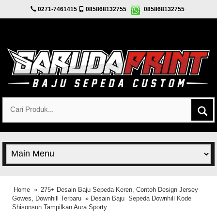
0271-7461415
085868132755
085868132755
Home
»
275+ Desain Baju Sepeda Keren, Contoh Design Jersey
Gowes, Downhill Terbaru
» Desain Baju Sepeda Downhill Kode
Shisonsun Tampilkan Aura Sporty