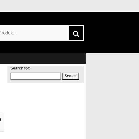
Search for:
h