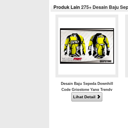
Produk Lain
275+ Desain Baju Sep
Desain Baju Sepeda Downhill
Code Gripstone Yang Trendy
Lihat Detail