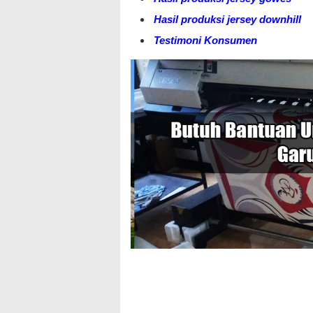
Hasil produksi jersey downhill
Testimoni Konsumen