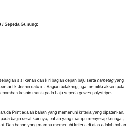
B / Sepeda Gunung:
bagian sisi kanan dan kiri bagian depan baju serta
nametag
yang
ercantik desain satu ini. Bagian belakang juga memiliki aksen pola
enambah kesain manis pada baju sepeda gowes polystripes.
aruda Print adalah bahan yang memenuhi kriteria yang dipatenkan,
ri pada bagin serat kainnya, bahan yang mampu menyerap keringat,
akai. Dan bahan yang mampu memenuhi kriteria di atas adalah bahan