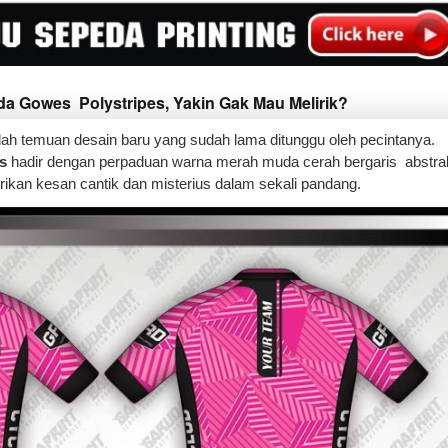
da Gowes Polystripes, Yakin Gak Mau Melirik?
dalah temuan desain baru yang sudah lama ditunggu oleh pecintanya.
s
hadir dengan perpaduan warna merah muda cerah bergaris abstra
kan kesan cantik dan misterius dalam sekali pandang.