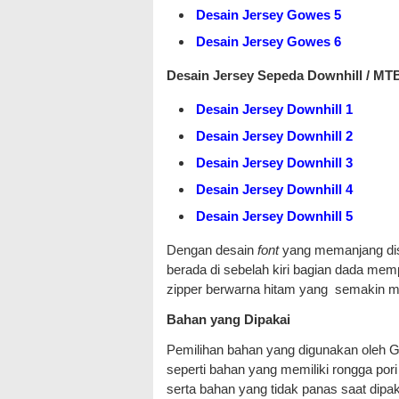
Desain Jersey Gowes 5
Desain Jersey Gowes 6
Desain Jersey Sepeda Downhill / MT
Desain Jersey Downhill 1
Desain Jersey Downhill 2
Desain Jersey Downhill 3
Desain Jersey Downhill 4
Desain Jersey Downhill 5
Dengan desain
font
yang memanjang dise
berada di sebelah kiri bagian dada memp
zipper berwarna hitam yang semakin m
Bahan yang Dipakai
Pemilihan bahan yang digunakan oleh G
seperti bahan yang memiliki rongga po
serta bahan yang tidak panas saat dip