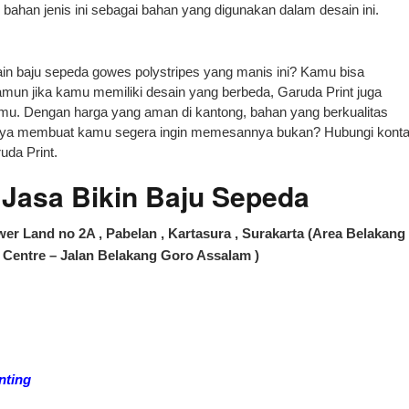
h bahan jenis ini sebagai bahan yang digunakan dalam desain ini.
n baju sepeda gowes polystripes yang manis ini? Kamu bisa
un jika kamu memiliki desain yang berbeda, Garuda Print juga
mu. Dengan harga yang aman di kantong, bahan yang berkualitas
tunya membuat kamu segera ingin memesannya bukan? Hubungi kont
uda Print.
asa Bikin Baju Sepeda
er Land no 2A , Pabelan , Kartasura , Surakarta (Area Belakang
Centre – Jalan Belakang Goro Assalam )
nting