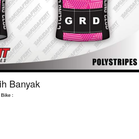
ih Banyak
Bike :