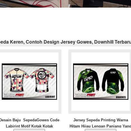
eda Keren, Contoh Design Jersey Gowes, Downhill Terbar
Desain Baju SepedaGowes Code
Jersey Sepeda Printing Warna
Labirint Motif Kotak Kotak
Hitam Hijau Lengan Panjang Yan