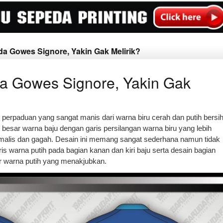
da Gowes Signore, Yakin Gak Melirik?
a Gowes Signore, Yakin Gak
i perpaduan yang sangat manis dari warna biru cerah dan putih bersih
esar warna baju dengan garis persilangan warna biru yang lebih
alis dan gagah. Desain ini memang sangat sederhana namun tidak
 warna putih pada bagian kanan dan kiri baju serta desain bagian
 warna putih yang menakjubkan.