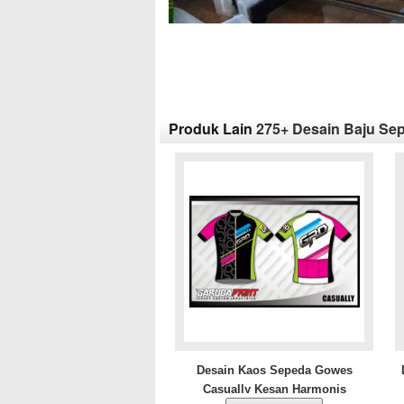
Produk Lain
275+ Desain Baju Sep
Desain Kaos Sepeda Gowes
Casually Kesan Harmonis