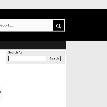
Search for:
h