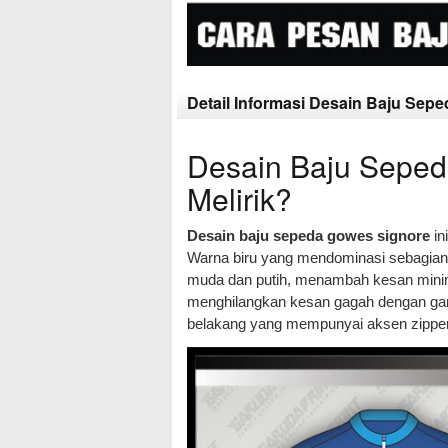
Detail Informasi Desain Baju Sepe
Desain Baju Seped
Melirik?
Desain baju sepeda gowes signore
in
Warna biru yang mendominasi sebagian b
muda dan putih, menambah kesan minim
menghilangkan kesan gagah dengan garis
belakang yang mempunyai aksen zipper