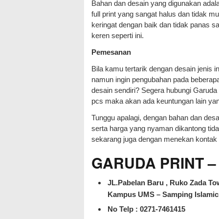
Bahan dan desain yang digunakan adala
full print yang sangat halus dan tidak
keringat dengan baik dan tidak panas sa
keren seperti ini.
Pemesanan
Bila kamu tertarik dengan desain jenis
namun ingin pengubahan pada beberapa 
desain sendiri? Segera hubungi Garud
pcs maka akan ada keuntungan lain ya
Tunggu apalagi, dengan bahan dan des
serta harga yang nyaman dikantong tid
sekarang juga dengan menekan kontak y
GARUDA PRINT 
JL.Pabelan Baru , Ruko Zada Tow
Kampus UMS – Samping Islamic 
No Telp : 0271-7461415