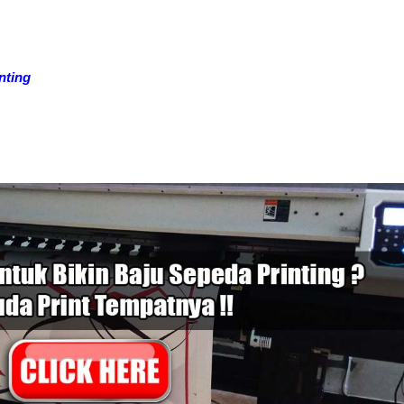
nting