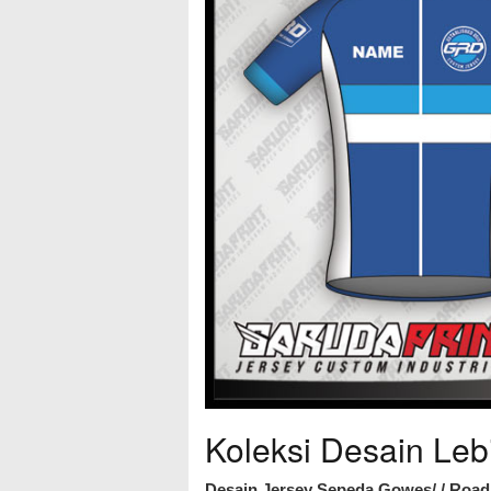
Koleksi Desain Leb
Desain Jersey Sepeda Gowes/ / Road 