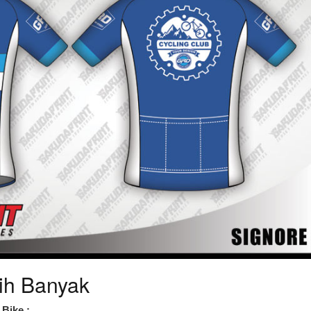
ih Banyak
Bike :