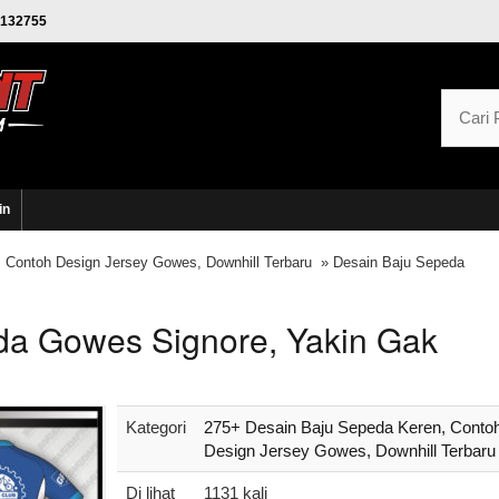
132755
in
 Contoh Design Jersey Gowes, Downhill Terbaru
» Desain Baju Sepeda
da Gowes Signore, Yakin Gak
Kategori
275+ Desain Baju Sepeda Keren, Conto
Design Jersey Gowes, Downhill Terbaru
Di lihat
1131 kali