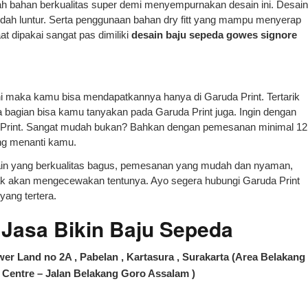
h bahan berkualitas super demi menyempurnakan desain ini. Desain
 mudah luntur. Serta penggunaan bahan dry fitt yang mampu menyerap
at dipakai sangat pas dimiliki
desain baju sepeda gowes signore
 ini maka kamu bisa mendapatkannya hanya di Garuda Print. Tertarik
bagian bisa kamu tanyakan pada Garuda Print juga. Ingin dengan
a Print. Sangat mudah bukan? Bahkan dengan pemesanan minimal 12
ng menanti kamu.
ain yang berkualitas bagus, pemesanan yang mudah dan nyaman,
ak akan mengecewakan tentunya. Ayo segera hubungi Garuda Print
ang tertera.
–
Jasa Bikin Baju Sepeda
er Land no 2A , Pabelan , Kartasura , Surakarta (Area Belakang
Centre – Jalan Belakang Goro Assalam )