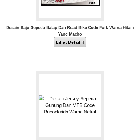
Desain Baju Sepeda Balap Dan Road Bike Code Fork Warna Hitam
Yang Macho
Lihat Detail