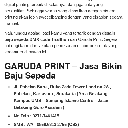
digital printing terbaik di kelasnya, dan juga tinta yang
berkualitas. Sehingga warna yang dihasilkan dengan sistem
printing akan lebih awet dibanding dengan yang disablon secara
manual.
Nah, tunggu apalagi bagi kamu yang tertarik dengan
desain
baju sepeda BMX code Trialthon
dari Garuda Print. Segera
hubungi kami dan lakukan pemesanan di nomor kontak yang
tercantum di bawah ini.
GARUDA PRINT – Jasa Bikin
Baju Sepeda
JL.Pabelan Baru , Ruko Zada Tower Land no 2A ,
Pabelan , Kartasura , Surakarta (Area Belakang
Kampus UMS – Samping Islamic Centre – Jalan
Belakang Goro Assalam )
No Telp : 0271-7461415
SMS / WA :
0858.6813.2755 (CS3)