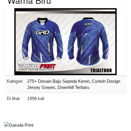
Warna Biru
Kategori
275+ Desain Baju Sepeda Keren, Contoh Design
Jersey Gowes, Downhill Terbaru
Di lihat
1998 kali