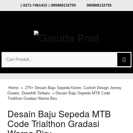
0271-7461415
085868132755
085868132755
Home
»
275+ Desain Baju Sepeda Keren, Contoh Design Jersey
Gowes, Downhill Terbaru
» Desain Baju Sepeda MTB Code
Trialthon Gradasi Warna Biru
Desain Baju Sepeda MTB
Code Trialthon Gradasi