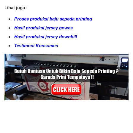
Lihat juga :
Proses produksi baju sepeda printing
Hasil produksi jersey gowes
Hasil produksi jersey downhill
Testimoni Konsumen