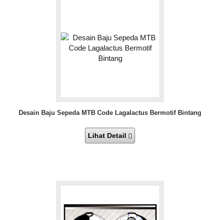
Desain Baju Sepeda MTB Code Lagalactus Bermotif Bintang
Lihat Detail