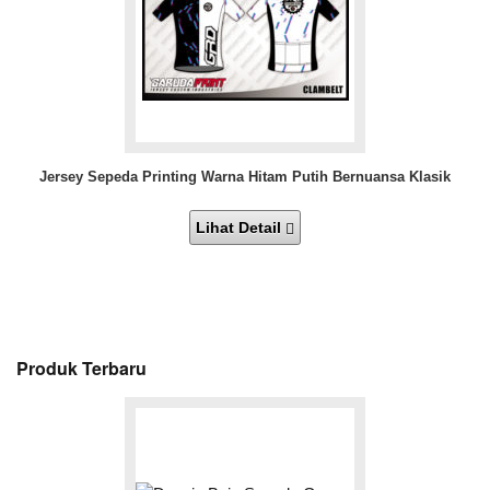
Jersey Sepeda Printing Warna Hitam Putih Bernuansa Klasik
Lihat Detail
Produk Terbaru