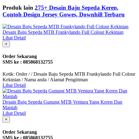
Produk lain
275+ Desain Baju Sepeda Keren,
Contoh Design Jersey Gowes, Downhill Terbaru
Desain Baju Sepeda MTB Frankylando Full Colour Kekinian
Lihat Detail
×
Order Sekarang
SMS ke : 085868132755
Ketik: Order / / Desain Baju Sepeda MTB Frankylando Full Colour
Kekinian / Nama anda / Alamat Pengiriman
Lihat Detail
Desain Baju Sepeda Gunung MTB Ventura Yang Keren Dan
Mantab
Lihat Detail
×
Order Sekarang
SMS ke : 085868132755