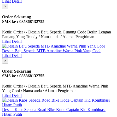
Lihat Detail
×
Order Sekarang
SMS ke : 085868132755
Ketik: Order / / Desain Baju Sepeda Gunung Code Berlin Lengan
Panjang Yang Trendy / Nama anda / Alamat Pengiriman
Lihat Detail
Desain Baju Sepeda MTB Amadine Warna Pink Yang Cool
Lihat Detail
×
Order Sekarang
SMS ke : 085868132755
Ketik: Order / / Desain Baju Sepeda MTB Amadine Warna Pink
Yang Cool / Nama anda / Alamat Pengiriman
Lihat Detail
Desain Kaos Sepeda Road Bike Kode Captain Kid Kombinasi
Hitam Putih