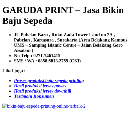
GARUDA PRINT – Jasa Bikin
Baju Sepeda
JL.Pabelan Baru , Ruko Zada Tower Land no 2A ,
Pabelan , Kartasura , Surakarta (Area Belakang Kampus
UMS – Samping Islamic Centre – Jalan Belakang Goro
Assalam )
No Telp : 0271-7461415
SMS / WA :
0858.6813.2755 (CS3)
Lihat juga :
Proses produksi baju sepeda printing
Hasil produksi jersey gowes
Hasil produksi jersey downhill
Testimoni Konsumen