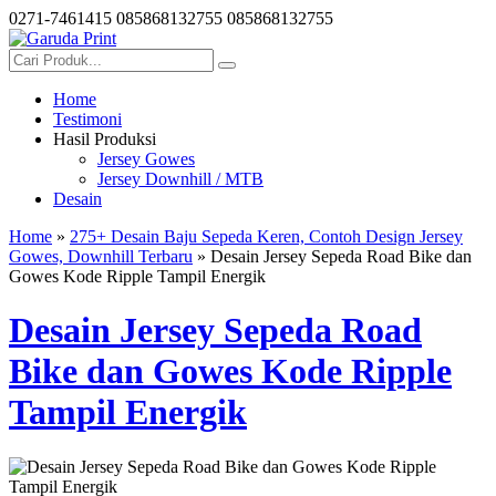
0271-7461415
085868132755
085868132755
Home
Testimoni
Hasil Produksi
Jersey Gowes
Jersey Downhill / MTB
Desain
Home
»
275+ Desain Baju Sepeda Keren, Contoh Design Jersey
Gowes, Downhill Terbaru
» Desain Jersey Sepeda Road Bike dan
Gowes Kode Ripple Tampil Energik
Desain Jersey Sepeda Road
Bike dan Gowes Kode Ripple
Tampil Energik