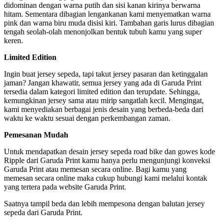
didominan dengan warna putih dan sisi kanan kirinya berwarna
hitam. Sementara dibagian lengankanan kami menyematkan warna
pink dan warna biru muda disisi kiri. Tambahan garis lurus dibagian
tengah seolah-olah menonjolkan bentuk tubuh kamu yang super
keren.
Limited Edition
Ingin buat jersey sepeda, tapi takut jersey pasaran dan ketinggalan
jaman? Jangan khawatir, semua jersey yang ada di Garuda Print
tersedia dalam kategori limited edition dan terupdate. Sehingga,
kemungkinan jersey sama atau mirip sangatlah kecil. Mengingat,
kami menyediakan berbagai jenis desain yang berbeda-beda dari
waktu ke waktu sesuai dengan perkembangan zaman.
Pemesanan Mudah
Untuk mendapatkan desain jersey sepeda road bike dan gowes kode
Ripple dari Garuda Print kamu hanya perlu mengunjungi konveksi
Garuda Print atau memesan secara online. Bagi kamu yang
memesan secara online maka cukup hubungi kami melalui kontak
yang tertera pada website Garuda Print.
Saatnya tampil beda dan lebih mempesona dengan balutan jersey
sepeda dari Garuda Print.