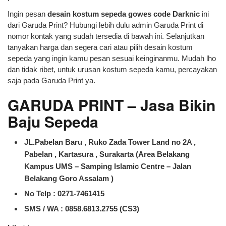
Ingin pesan
desain kostum sepeda gowes code Darknic
ini
dari Garuda Print? Hubungi lebih dulu admin Garuda Print di
nomor kontak yang sudah tersedia di bawah ini. Selanjutkan
tanyakan harga dan segera cari atau pilih desain kostum
sepeda yang ingin kamu pesan sesuai keinginanmu. Mudah lho
dan tidak ribet, untuk urusan kostum sepeda kamu, percayakan
saja pada Garuda Print ya.
GARUDA PRINT – Jasa Bikin
Baju Sepeda
JL.Pabelan Baru , Ruko Zada Tower Land no 2A ,
Pabelan , Kartasura , Surakarta (Area Belakang
Kampus UMS – Samping Islamic Centre – Jalan
Belakang Goro Assalam )
No Telp : 0271-7461415
SMS / WA :
0858.6813.2755 (CS3)