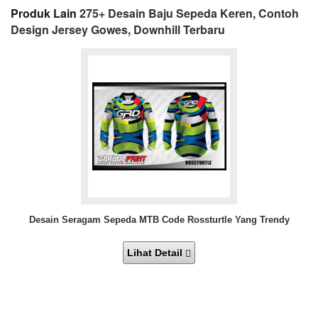
Produk Lain
275+ Desain Baju Sepeda Keren, Contoh
Design Jersey Gowes, Downhill Terbaru
Desain Seragam Sepeda MTB Code Rossturtle Yang Trendy
Lihat Detail