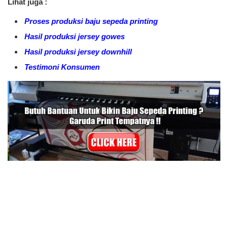
Lihat juga :
Proses produksi baju sepeda printing
Hasil produksi jersey gowes
Hasil produksi jersey downhill
Testimoni Konsumen