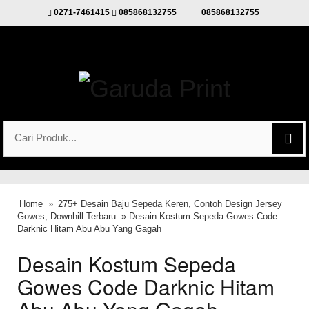
0271-7461415
085868132755
085868132755
Home
»
275+ Desain Baju Sepeda Keren, Contoh Design Jersey
Gowes, Downhill Terbaru
» Desain Kostum Sepeda Gowes Code
Darknic Hitam Abu Abu Yang Gagah
Desain Kostum Sepeda
Gowes Code Darknic Hitam