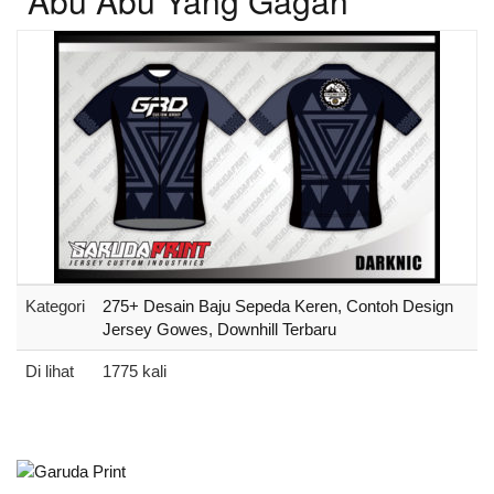
Abu Abu Yang Gagah
Kategori
275+ Desain Baju Sepeda Keren, Contoh Design
Jersey Gowes, Downhill Terbaru
Di lihat
1775 kali