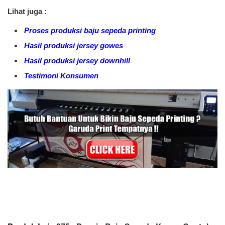
Lihat juga :
Proses produksi baju sepeda printing
Hasil produksi jersey gowes
Hasil produksi jersey downhill
Testimoni Konsumen