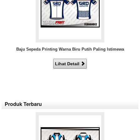
Baju Sepeda Printing Warna Biru Putih Paling Istimewa
Lihat Detail
Produk Terbaru