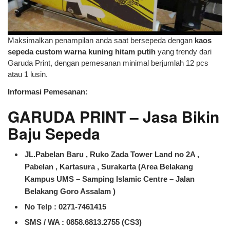
Maksimalkan penampilan anda saat bersepeda dengan
kaos
sepeda custom warna kuning hitam putih
yang trendy dari
Garuda Print, dengan pemesanan minimal berjumlah 12 pcs
atau 1 lusin.
Informasi Pemesanan:
GARUDA PRINT – Jasa Bikin
Baju Sepeda
JL.Pabelan Baru , Ruko Zada Tower Land no 2A ,
Pabelan , Kartasura , Surakarta (Area Belakang
Kampus UMS – Samping Islamic Centre – Jalan
Belakang Goro Assalam )
No Telp : 0271-7461415
SMS / WA :
0858.6813.2755 (CS3)