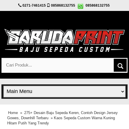
0271-7461415
085868132755
085868132755
Home
»
275+ Desain Baju Sepeda Keren, Contoh Design Jersey
Gowes, Downhill Terbaru
» Kaos Sepeda Custom Warna Kuning
Hitam Putih Yang Trendy