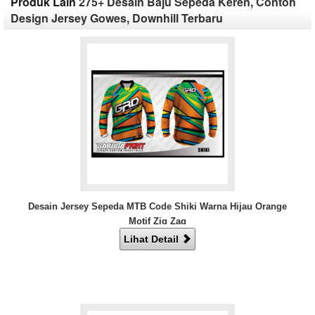
Produk Lain
275+ Desain Baju Sepeda Keren, Contoh
Design Jersey Gowes, Downhill Terbaru
Desain Jersey Sepeda MTB Code Shiki Warna Hijau Orange
Motif Zig Zag
Lihat Detail