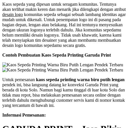
Kaos sepeda yang dipesan untuk seragam komunitas. Tentunya
akan terlihat makin keren dan menarik jika dilengkapi dengan atribut
desain logo
komunitas sepeda sebagai sebuah lambang identitas agar
mudah untuk dikenali. Untuk penempatan logo ini di pasang pada
bagian depan, lengan atau belakang. Hal ini tentunya menyesuikan
dengan ukuran logonya terlebih dahulu. Jika komunitas sepedamu
belum memiliki desain logonya. Tidak usah khawatir, karena kami
telah menyiapkan tim desainer yang akan membantu membuatkan
desain logo komunitas sepedamu secara gratis.
Contoh Pembuatan Kaos Sepeda Printing Garuda Print
Untuk pemesanan
kaos sepeda printing warna biru putih lengan
pendek ini, bisa langsung datang ke konveksi Garuda Print yang
berada di kota Solo. Namun bagi kamu tinggal di luar kota Solo dan
tidak mau repot, bisa melakukan pemesanan secara online dengan
terlebih dahulu menghubungi customer servis kami di nomor kontak
yang tercantum di bawah ini.
Informasi Pemesanan: