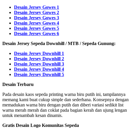
Desain Jersey Gowes 1
Desain Jersey Gowes 2
Desain Jersey Gowes 3
Desain Jersey Gowes 4
Desain Jersey Gowes 5
Desain Jersey Gowes 6
Desain Jersey Sepeda Downhill / MTB / Sepeda Gunung:
Desain Jersey Downhill 1
Desain Jersey Downhill 2
Desain Jersey Downhill 3
Desain Jersey Downhill 4
Desain Jersey Downhill 5
Desain Terbaru
Pada desain kaos sepeda printing warna biru putih ini, tampilannya
memang kami buat cukup simple dan sederhana. Konsepnya dengan
memadukan warna biru dengan putih dan diberi variasi sedikit list
warna merah merah dan coklat pada bagian kerah dan ujung lengan
untuk menambah kesan dinamis.
Gratis Desain Logo Komunitas Sepeda