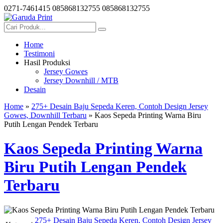
0271-7461415
085868132755
085868132755
Home
Testimoni
Hasil Produksi
Jersey Gowes
Jersey Downhill / MTB
Desain
Home
»
275+ Desain Baju Sepeda Keren, Contoh Design Jersey
Gowes, Downhill Terbaru
» Kaos Sepeda Printing Warna Biru
Putih Lengan Pendek Terbaru
Kaos Sepeda Printing Warna
Biru Putih Lengan Pendek
Terbaru
275+ Desain Baju Sepeda Keren, Contoh Design Jersey