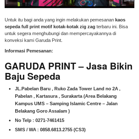
Untuk itu bagi anda yang ingin melakukan pemesanan
kaos
sepeda full print motif kotak-kotak zig zag
terbaru ini. Bisa
untuk segera menghubungi dan mempercayakannya di
konveksi kami Garuda Print.
Informasi Pemesanan:
GARUDA PRINT – Jasa Bikin
Baju Sepeda
JL.Pabelan Baru , Ruko Zada Tower Land no 2A ,
Pabelan , Kartasura , Surakarta (Area Belakang
Kampus UMS – Samping Islamic Centre – Jalan
Belakang Goro Assalam )
No Telp : 0271-7461415
SMS / WA :
0858.6813.2755 (CS3)