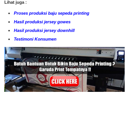
Lihat juga :
Proses produksi baju sepeda printing
Hasil produksi jersey gowes
Hasil produksi jersey downhill
Testimoni Konsumen