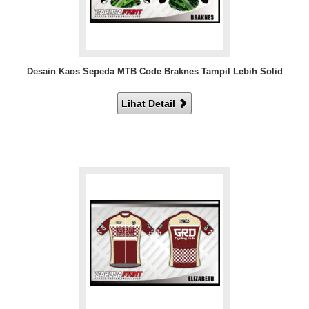
Desain Kaos Sepeda MTB Code Braknes Tampil Lebih Solid
Lihat Detail