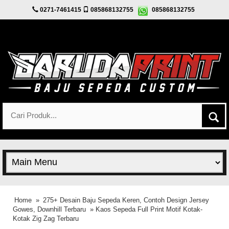
0271-7461415
085868132755
085868132755
Home
»
275+ Desain Baju Sepeda Keren, Contoh Design Jersey
Gowes, Downhill Terbaru
» Kaos Sepeda Full Print Motif Kotak-
Kotak Zig Zag Terbaru